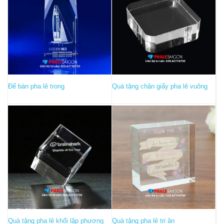
Để bàn pha lê trong
Quà tặng chặn giấy pha lê vuông
Quà tặng pha lê khối lập phương
Quà tặng pha lê tri ân