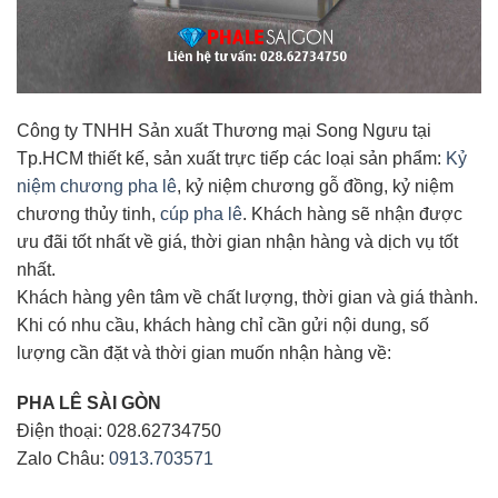
Công ty TNHH Sản xuất Thương mại Song Ngưu tại
Tp.HCM thiết kế, sản xuất trực tiếp các loại sản phẩm:
Kỷ
niệm chương pha lê
, kỷ niệm chương gỗ đồng, kỷ niệm
chương thủy tinh,
cúp pha lê
. Khách hàng sẽ nhận được
ưu đãi tốt nhất về giá, thời gian nhận hàng và dịch vụ tốt
nhất.
Khách hàng yên tâm về chất lượng, thời gian và giá thành.
Khi có nhu cầu, khách hàng chỉ cần gửi nội dung, số
lượng cần đặt và thời gian muốn nhận hàng về:
PHA LÊ SÀI GÒN
Điện thoại: 028.62734750
Zalo Châu:
0913.703571