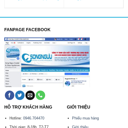
FANPAGE FACEBOOK
HỖ TRỢ KHÁCH HÀNG
GIỚI THIỆU
Hotline:
0946.704470
Phiếu mua hàng
Thời gian: 8-18h, T2-T7
Giới thiệu