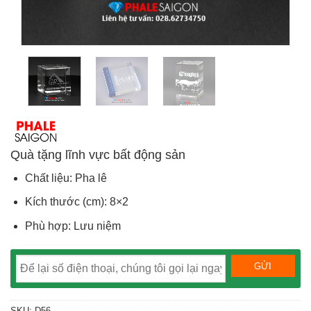
Quà tặng lĩnh vực bất động sản
Chất liệu: Pha lê
Kích thước (cm): 8×2
Phù hợp: Lưu niệm
SKU:
D56