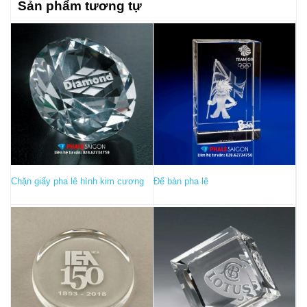
Sản phẩm tương tự
Chặn giấy pha lê hình kim cương
Để bàn pha lê