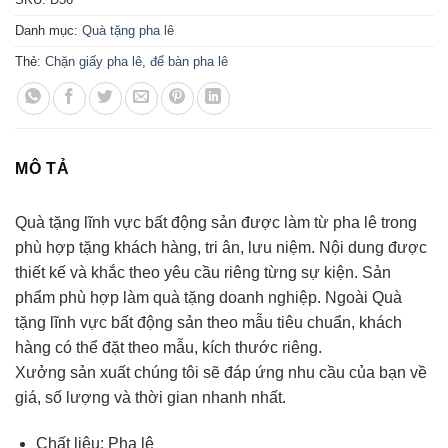
Danh mục:
Quà tặng pha lê
Thẻ:
Chặn giấy pha lê
,
để bàn pha lê
MÔ TẢ
Quà tặng lĩnh vực bất động sản được làm từ pha lê trong
phù hợp tặng khách hàng, tri ân, lưu niệm. Nội dung được
thiết kế và khắc theo yêu cầu riêng từng sự kiện. Sản
phẩm phù hợp làm quà tặng doanh nghiệp. Ngoài Quà
tặng lĩnh vực bất động sản theo mẫu tiêu chuẩn, khách
hàng có thể đặt theo mẫu, kích thước riêng.
Xưởng sản xuất chúng tôi sẽ đáp ứng nhu cầu của bạn về
giá, số lượng và thời gian nhanh nhất.
Chất liệu: Pha lê