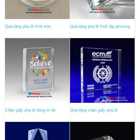
Quà tặng pha lê hình tròn
Quà tặng pha lê hình lập phương
Chặn giấy pha lê dùng tri ân
Quà tặng chặn giấy pha lê