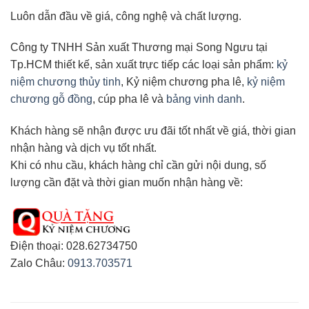
Luôn dẫn đầu về giá, công nghệ và chất lượng.
Công ty TNHH Sản xuất Thương mại Song Ngưu tại
Tp.HCM thiết kế, sản xuất trực tiếp các loại sản phẩm:
kỷ
niệm chương thủy tinh
, Kỷ niệm chương pha lê,
kỷ niệm
chương gỗ đồng
, cúp pha lê và
bảng vinh danh
.
Khách hàng sẽ nhận được ưu đãi tốt nhất về giá, thời gian
nhận hàng và dịch vụ tốt nhất.
Khi có nhu cầu, khách hàng chỉ cần gửi nội dung, số
lượng cần đặt và thời gian muốn nhận hàng về:
Điện thoại: 028.62734750
Zalo Châu:
0913.703571