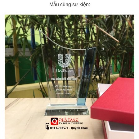
Mẫu cùng sự kiện: