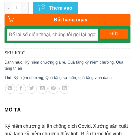
Số lượng
Thêm vào
Đặt hàng ngay
SKU:
K91C
Danh mục:
Kỷ niệm chương giá rẻ
,
Quà tặng kỷ niệm chương
,
Quà
tặng tri ân
Thẻ:
Kỷ niệm chương
,
Quà tặng sự kiện
,
quà tặng vinh danh
MÔ TẢ
Kỷ niệm chương tri ân chống dịch Covid. Xưởng sản xuất
quà tặng kỷ niệm chương thủy tinh. Biểu trưng tôn vinh,