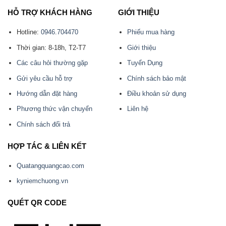
HỖ TRỢ KHÁCH HÀNG
GIỚI THIỆU
Hotline:
0946.704470
Phiếu mua hàng
Thời gian: 8-18h, T2-T7
Giới thiệu
Các câu hỏi thường gặp
Tuyển Dụng
Gửi yêu cầu hỗ trợ
Chính sách bảo mật
Hướng dẫn đặt hàng
Điều khoản sử dụng
Phương thức vận chuyển
Liên hệ
Chính sách đổi trả
HỢP TÁC & LIÊN KẾT
Quatangquangcao.com
kyniemchuong.vn
QUÉT QR CODE