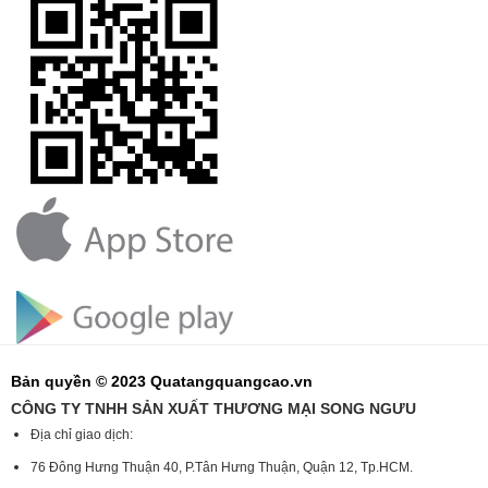
Bản quyền © 2023 Quatangquangcao.vn
CÔNG TY TNHH SẢN XUẤT THƯƠNG MẠI SONG NGƯU
Địa chỉ giao dịch:
76 Đông Hưng Thuận 40, P.Tân Hưng Thuận, Quận 12, Tp.HCM.