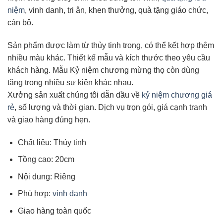
niệm
, vinh danh, tri ân, khen thưởng, quà tặng giáo chức,
cán bộ.
Sản phẩm được làm từ thủy tinh trong, có thể kết hợp thêm
nhiều màu khác. Thiết kế mẫu và kích thước theo yêu cầu
khách hàng. Mẫu Kỷ niệm chương mừng thọ còn dùng
tặng trong nhiều sự kiện khác nhau.
Xưởng sản xuất chúng tôi dẫn dầu về
kỷ niệm chương giá
rẻ
, số lượng và thời gian. Dịch vụ trọn gói, giá cạnh tranh
và giao hàng đúng hẹn.
Chất liệu: Thủy tinh
Tồng cao: 20cm
Nội dung: Riêng
Phù hợp:
vinh danh
Giao hàng toàn quốc