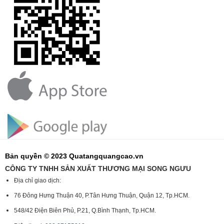
Bản quyền © 2023 Quatangquangcao.vn
CÔNG TY TNHH SẢN XUẤT THƯƠNG MẠI SONG NGƯU
Địa chỉ giao dịch:
76 Đông Hưng Thuận 40, P.Tân Hưng Thuận, Quận 12, Tp.HCM.
548/42 Điện Biên Phủ, P.21, Q.Bình Thạnh, Tp.HCM.