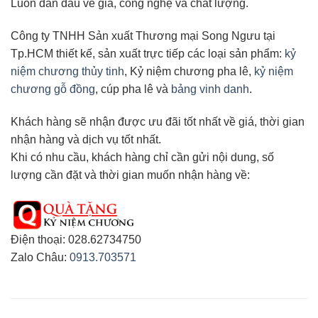
Luôn dẫn đầu về giá, công nghệ và chất lượng.
Công ty TNHH Sản xuất Thương mại Song Ngưu tại
Tp.HCM thiết kế, sản xuất trực tiếp các loại sản phẩm:
kỷ
niệm chương thủy tinh
, Kỷ niệm chương pha lê,
kỷ niệm
chương gỗ đồng
, cúp pha lê và
bảng vinh danh
.
Khách hàng sẽ nhận được ưu đãi tốt nhất về giá, thời gian
nhận hàng và dịch vụ tốt nhất.
Khi có nhu cầu, khách hàng chỉ cần gửi nội dung, số
lượng cần đặt và thời gian muốn nhận hàng về:
Điện thoại: 028.62734750
Zalo Châu:
0913.703571