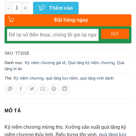
Số lượng
Thêm vào
Đặt hàng ngay
SKU:
TT101B
Danh mục:
Kỷ niệm chương giá rẻ
,
Quà tặng kỷ niệm chương
,
Quà
tặng tri ân
Thẻ:
Kỷ niệm chương
,
quà tặng lưu niệm
,
quà tặng vinh danh
MÔ TẢ
Kỷ niệm chương mừng thọ. Xưởng sản xuất quà tặng kỷ
niệm chương thủy tinh. Biểu trưng tôn vinh,
quà tặng lưu