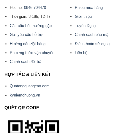
Hotline:
0946.704470
Phiếu mua hàng
Thời gian: 8-18h, T2-T7
Giới thiệu
Các câu hỏi thường gặp
Tuyển Dụng
Gửi yêu cầu hỗ trợ
Chính sách bảo mật
Hướng dẫn đặt hàng
Điều khoản sử dụng
Phương thức vận chuyển
Liên hệ
Chính sách đổi trả
HỢP TÁC & LIÊN KẾT
Quatangquangcao.com
kyniemchuong.vn
QUÉT QR CODE