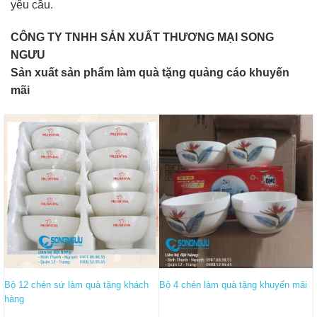
yêu cầu.
CÔNG TY TNHH SẢN XUẤT THƯƠNG MẠI SONG
NGƯU
Sản xuất sản phẩm làm quà tặng quảng cáo khuyến
mãi
Bộ 12 chén sứ làm quà tặng khách
Bộ 4 chén làm quà tặng khuyến mãi
hàng