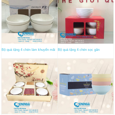
Bộ quà tặng 4 chén làm khuyến mãi
Bộ quà tặng 4 chén sọc gân