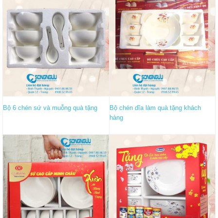
Bộ 6 chén sứ và muỗng quà tặng
Bộ chén dĩa làm quà tặng khách
hàng