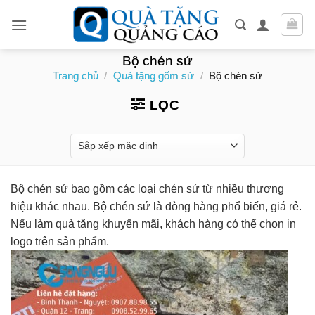
Skip
to
content
Bộ chén sứ
Trang chủ
/
Quà tặng gốm sứ
/
Bộ chén sứ
LỌC
Bộ chén sứ bao gồm các loại chén sứ từ nhiều thương
hiệu khác nhau. Bộ chén sứ là dòng hàng phổ biến, giá rẻ.
Nếu làm quà tặng khuyến mãi, khách hàng có thể chọn in
logo trên sản phẩm.