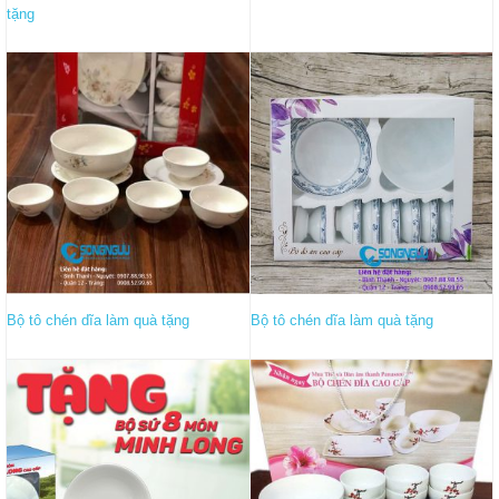
tặng
Bộ tô chén dĩa làm quà tặng
Bộ tô chén dĩa làm quà tặng