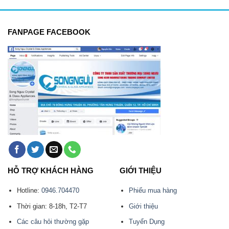
FANPAGE FACEBOOK
HỖ TRỢ KHÁCH HÀNG
GIỚI THIỆU
Hotline:
0946.704470
Phiếu mua hàng
Thời gian: 8-18h, T2-T7
Giới thiệu
Các câu hỏi thường gặp
Tuyển Dụng