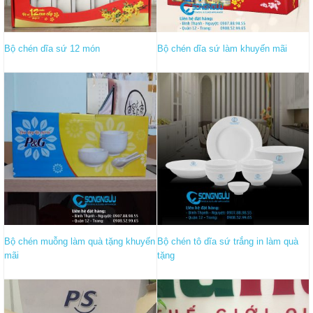
Bộ chén dĩa sứ 12 món
Bộ chén dĩa sứ làm khuyến mãi
Bộ chén muỗng làm quà tặng khuyến
Bộ chén tô dĩa sứ trắng in làm quà
mãi
tặng