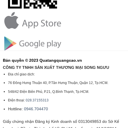
Bản quyền © 2023 Quatangquangcao.vn
CÔNG TY TNHH SẢN XUẤT THƯƠNG MẠI SONG NGƯU
Địa chỉ giao dịch:
76 Đông Hưng Thuận 40, P.Tân Hưng Thuận, Quận 12, Tp.HCM.
548/42 Điện Biên Phủ, P.21, Q.Bình Thạnh, Tp.HCM.
Điện thoại:
028.37155313
Hottline:
0946.704470
Giấy chứng nhận Đăng ký Kinh doanh số 0313049853 do Sở Kế