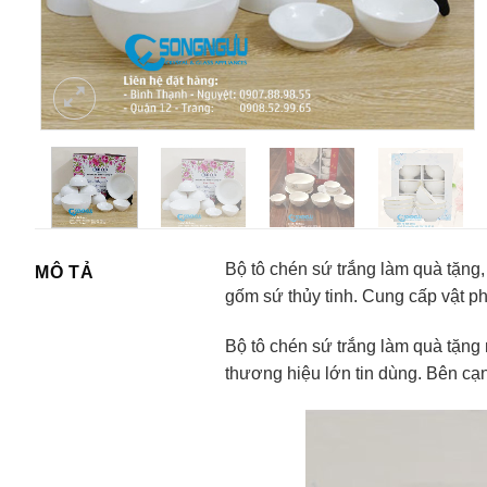
Bộ tô chén sứ trắng làm quà tặng
MÔ TẢ
gốm sứ thủy tinh. Cung cấp vật 
Bộ tô chén sứ trắng làm quà tặn
thương hiệu lớn tin dùng. Bên c