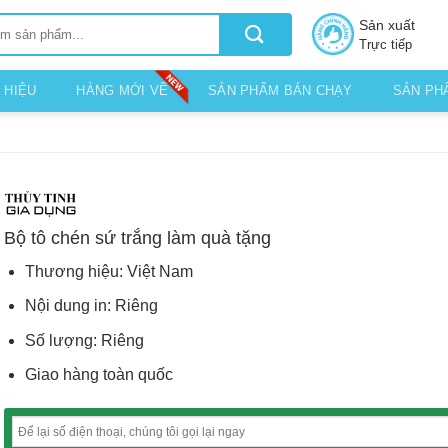
Sản xuất
Trực tiếp
 HIỆU
HÀNG MỚI VỀ
SẢN PHẨM BÁN CHẠY
SẢN PH
Bộ tô chén sứ trắng làm quà tặng
Thương hiệu: Việt Nam
Nội dung in: Riêng
Số lượng: Riêng
Giao hàng toàn quốc