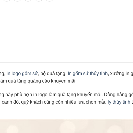
ng,
in logo gốm sứ
, bộ quà tặng.
In gốm sứ thủy tinh
, xưởng in g
phẩm quà tặng quảng cáo khuyến mãi.
ặng này phù hợp in logo làm quà tặng khuyến mãi. Dòng hàng 
ên cạnh đó, quý khách cũng còn nhiều lựa chọn mẫu
ly thủy tinh
t