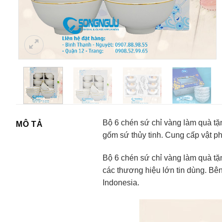
Bộ 6 chén sứ chỉ vàng làm quà tặ
MÔ TẢ
gốm sứ thủy tinh. Cung cấp vật 
Bộ 6 chén sứ chỉ vàng làm quà t
các thương hiệu lớn tin dùng. B
Indonesia.