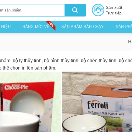
Sản xuất
Trực tiếp
 HIỆU
HÀNG MỚI VỀ
SẢN PHẨM BÁN CHẠY
SẢN PH
Hi
ẩm bộ ly thủy tinh, bộ bình thủy tinh, bộ chén thủy tinh, bộ ch
 thể chọn in lên sản phẩm.