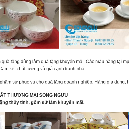
m quà tặng dùng làm quà tặng khuyến mãi. Các mẫu hàng tại m
 Cam kết chất lượng và giá cạnh tranh nhất.
phẩm sứ phục vụ cho quà tặng doanh nghiệp. Hàng gia dụng, hà
UẤT THƯƠNG MẠI SONG NGƯU
ặng thủy tinh, gốm sứ làm khuyến mãi.