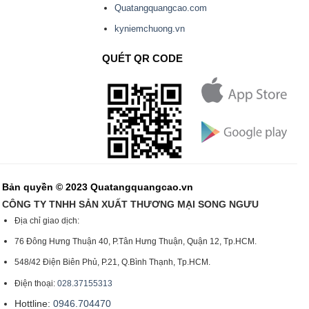
Quatangquangcao.com
kyniemchuong.vn
QUÉT QR CODE
Bản quyền © 2023 Quatangquangcao.vn
CÔNG TY TNHH SẢN XUẤT THƯƠNG MẠI SONG NGƯU
Địa chỉ giao dịch:
76 Đông Hưng Thuận 40, P.Tân Hưng Thuận, Quận 12, Tp.HCM.
548/42 Điện Biên Phủ, P.21, Q.Bình Thạnh, Tp.HCM.
Điện thoại:
028.37155313
Hottline:
0946.704470