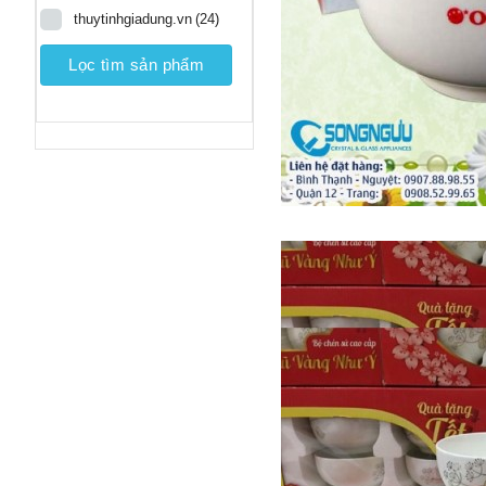
thuytinhgiadung.vn
(24)
Lọc tìm sản phẩm