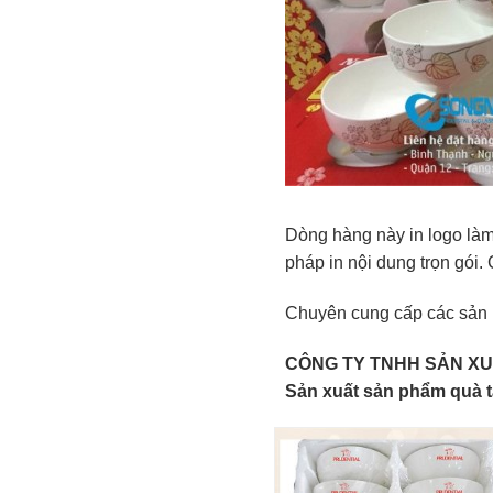
Dòng hàng này in logo là
pháp in nội dung trọn gói.
Chuyên cung cấp các sản 
CÔNG TY TNHH SẢN X
Sản xuất sản phẩm quà t