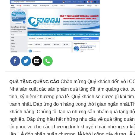
Chào mừng Quý khách đến vớ
QUÀ TẶNG QUẢNG CÁO
Nhà sản xuất các sản phẩm quà tặng để làm quảng cáo, tru
tinh, kỷ niệm chương pha lê. Quý khách sẽ được gì khi tìm
tranh nhất. Đáp ứng đơn hàng trong thời gian ngắn nhất.Th
khách hàng. Chúng tôi tạo ra những sản phẩm quà tặng độc
nghiệp. Đáp ứng hầu hết những nhu cầu về quà tặng quả
tôi phục vụ cho các chương trình khuyến mãi, những sự kiện
lập, Lễ đón nhận huân chương, lễ khởi công xây dựng, lễ k