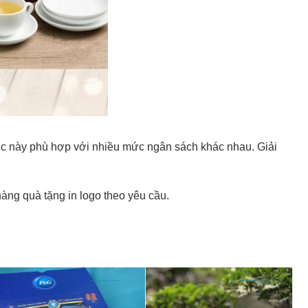
ục này phù hợp với nhiều mức ngân sách khác nhau. Giải
ng quà tặng in logo theo yêu cầu.