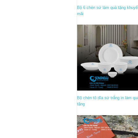
Bộ 6 chén sứ làm quà tặng khuy
mãi
Bộ chén tô dĩa sứ trắng in làm qu
tặng