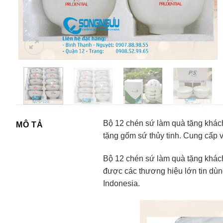
Bộ 12 chén sứ làm quà tặng khác
MÔ TẢ
tặng gốm sứ thủy tinh. Cung cấp
Bộ 12 chén sứ làm quà tặng khác
được các thương hiệu lớn tin dù
Indonesia.