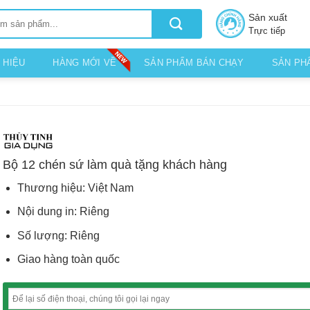
Sản xuất
Trực tiếp
 HIỆU
HÀNG MỚI VỀ
SẢN PHẨM BÁN CHẠY
SẢN PH
Bộ 12 chén sứ làm quà tặng khách hàng
Thương hiệu: Việt Nam
Nội dung in: Riêng
Số lượng: Riêng
Giao hàng toàn quốc