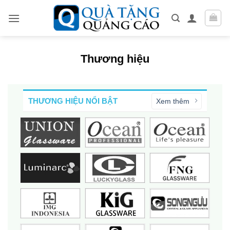
Skip
to
content
Thương hiệu
THƯƠNG HIỆU NỔI BẬT
Xem thêm