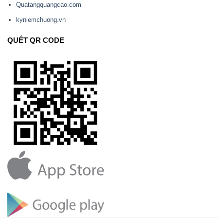
Quatangquangcao.com
kyniemchuong.vn
QUÉT QR CODE