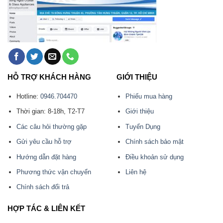
HỖ TRỢ KHÁCH HÀNG
GIỚI THIỆU
Hotline:
0946.704470
Phiếu mua hàng
Thời gian: 8-18h, T2-T7
Giới thiệu
Các câu hỏi thường gặp
Tuyển Dụng
Gửi yêu cầu hỗ trợ
Chính sách bảo mật
Hướng dẫn đặt hàng
Điều khoản sử dụng
Phương thức vận chuyển
Liên hệ
Chính sách đổi trả
HỢP TÁC & LIÊN KẾT