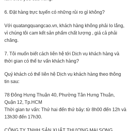
6. Đặt hàng trực tuyến có những rủi ro gì không?
Với quatangquangcao.vn, khách hàng không phải lo lắng,
vì chúng tôi cam kết sản phẩm chất lượng , giá cả phải
chăng.
7. Tôi muốn biết cách liên hệ tới Dịch vụ khách hàng và
thời gian có thể tư vấn khách hàng?
Quý khách có thể liên hệ Dịch vụ khách hàng theo thông
tin sau:
78 Đông Hưng Thuận 40, Phường Tân Hưng Thuận,
Quận 12, Tp.HCM
Thời gian tư vấn: Thứ hai đến thứ bảy: từ 8h00 đến 12h và
13h30 đến 17h30.
CÔNG TY TNHH SẢN XUẤT THƯƠNG MẠI SONG