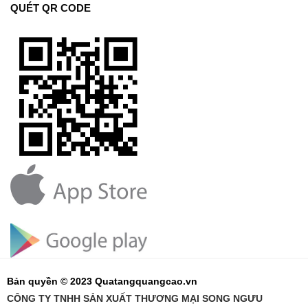
QUÉT QR CODE
Bản quyền © 2023 Quatangquangcao.vn
CÔNG TY TNHH SẢN XUẤT THƯƠNG MẠI SONG NGƯU