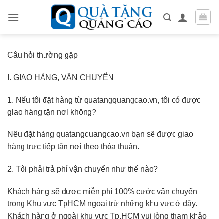
Skip
to
content
Câu hỏi thường gặp
I. GIAO HÀNG, VẬN CHUYỂN
1. Nếu tôi đặt hàng từ quatangquangcao.vn, tôi có được
giao hàng tận nơi không?
Nếu đặt hàng quatangquangcao.vn bạn sẽ được giao
hàng trực tiếp tận nơi theo thỏa thuận.
2. Tôi phải trả phí vận chuyển như thế nào?
Khách hàng sẽ được miễn phí 100% cước vận chuyển
trong Khu vực TpHCM ngoại trừ những khu vực ở đây.
Khách hàng ở ngoài khu vực Tp.HCM vui lòng tham khảo