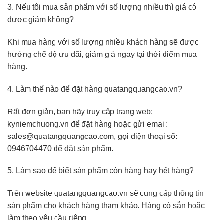
3. Nếu tôi mua sản phẩm với số lượng nhiều thì giá có
được giảm không?
Khi mua hàng với số lượng nhiều khách hàng sẽ được
hưởng chế độ ưu đãi, giảm giá ngay tại thời điểm mua
hàng.
4. Làm thế nào để đặt hàng quatangquangcao.vn?
Rất đơn giản, bạn hãy truy cập trang web:
kyniemchuong.vn để đặt hàng hoặc gửi email:
sales@quatangquangcao.com, gọi điện thoại số:
0946704470 để đặt sản phẩm.
5. Làm sao để biết sản phẩm còn hàng hay hết hàng?
Trên website quatangquangcao.vn sẽ cung cấp thông tin
sản phẩm cho khách hàng tham khảo. Hàng có sẵn hoặc
làm theo yêu cầu riêng.