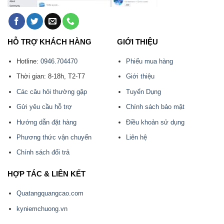
HỖ TRỢ KHÁCH HÀNG
GIỚI THIỆU
Hotline:
0946.704470
Phiếu mua hàng
Thời gian: 8-18h, T2-T7
Giới thiệu
Các câu hỏi thường gặp
Tuyển Dụng
Gửi yêu cầu hỗ trợ
Chính sách bảo mật
Hướng dẫn đặt hàng
Điều khoản sử dụng
Phương thức vận chuyển
Liên hệ
Chính sách đổi trả
HỢP TÁC & LIÊN KẾT
Quatangquangcao.com
kyniemchuong.vn