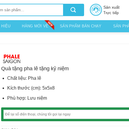
Sản xuất
Trực tiếp
 HIỆU
HÀNG MỚI VỀ
SẢN PHẨM BÁN CHẠY
SẢN PH
Quà tặng pha lê tặng kỷ niệm
Chất liệu: Pha lê
Kích thước (cm): 5x5x8
Phù hợp: Lưu niệm