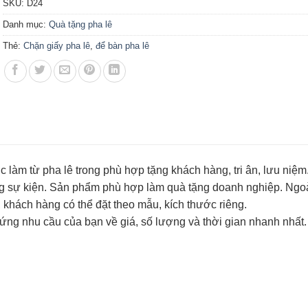
SKU:
D24
Danh mục:
Quà tặng pha lê
Thẻ:
Chặn giấy pha lê
,
để bàn pha lê
 làm từ pha lê trong phù hợp tặng khách hàng, tri ân, lưu niệm
ng sự kiện. Sản phẩm phù hợp làm quà tặng doanh nghiệp. Ngo
 khách hàng có thể đặt theo mẫu, kích thước riêng.
ứng nhu cầu của bạn về giá, số lượng và thời gian nhanh nhất.