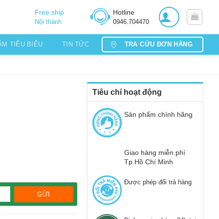
Free ship
Hotline
Nội thành
0946.704470
TRA CỨU ĐƠN HÀNG
ẨM TIÊU BIỂU
TIN TỨC
Tiêu chí hoạt động
Sản phẩm chính hãng
Giao hàng miễn phí
Tp.Hồ Chí Minh
Được phép đổi trả hàng