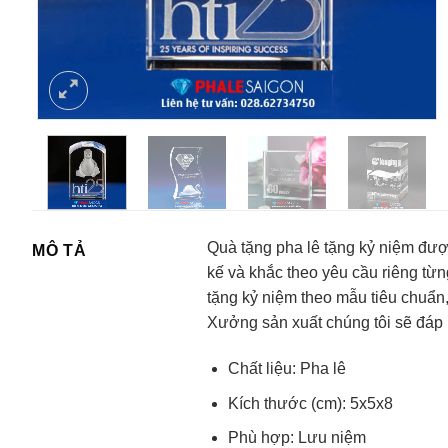
Quà tặng pha lê tặng kỷ niệm được
MÔ TẢ
kế và khắc theo yêu cầu riêng từ
tặng kỷ niệm theo mẫu tiêu chuẩn,
Xưởng sản xuất chúng tôi sẽ đáp 
Chất liệu: Pha lê
Kích thước (cm): 5x5x8
Phù hợp: Lưu niệm