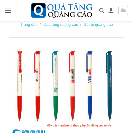
Skip
to
content
Trang chủ
/
Quà tặng quảng cáo
/
Bút bi quảng cáo