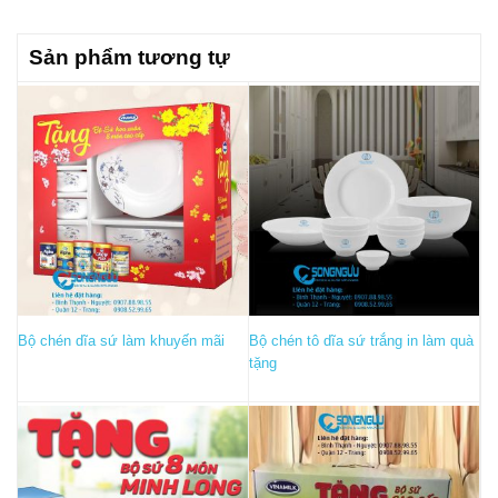
Sản phẩm tương tự
Bộ chén dĩa sứ làm khuyến mãi
Bộ chén tô dĩa sứ trắng in làm quà
tặng