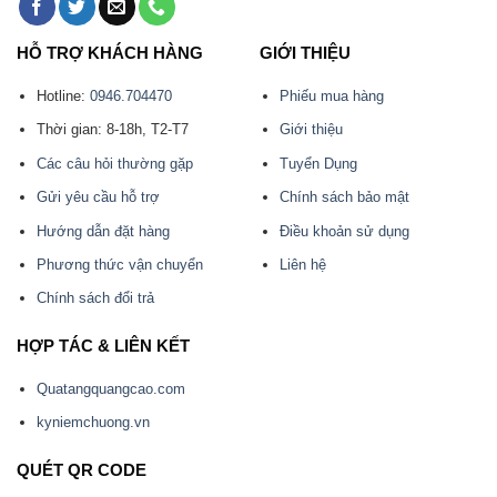
HỖ TRỢ KHÁCH HÀNG
GIỚI THIỆU
Hotline:
0946.704470
Phiếu mua hàng
Thời gian: 8-18h, T2-T7
Giới thiệu
Các câu hỏi thường gặp
Tuyển Dụng
Gửi yêu cầu hỗ trợ
Chính sách bảo mật
Hướng dẫn đặt hàng
Điều khoản sử dụng
Phương thức vận chuyển
Liên hệ
Chính sách đổi trả
HỢP TÁC & LIÊN KẾT
Quatangquangcao.com
kyniemchuong.vn
QUÉT QR CODE