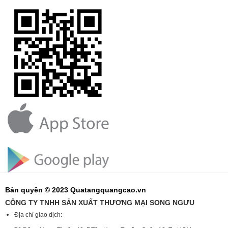
Bản quyền © 2023 Quatangquangcao.vn
CÔNG TY TNHH SẢN XUẤT THƯƠNG MẠI SONG NGƯU
Địa chỉ giao dịch: