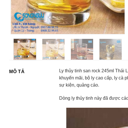
Ly thủy tinh san rock 245ml Thái 
MÔ TẢ
khuyến mãi, bộ ly cao cấp, ly cà 
sự kiện, quảng cáo.
Dòng ly thủy tinh này đã được các