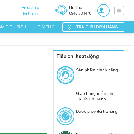
Free ship
Hotline
Nội thành
0946.704470
TRA CỨU ĐƠN HÀNG
ẨM TIÊU BIỂU
TIN TỨC
Tiêu chí hoạt động
Sản phẩm chính hãng
Giao hàng miễn phí
Tp.Hồ Chí Minh
Được phép đổi trả hàng