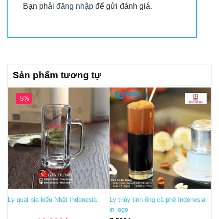
Bạn phải
đăng nhập
để gửi đánh giá.
Sản phẩm tương tự
-5%
Ly quai bia kiểu Nhật Indonesia
Ly thủy tinh ống cà phê Indonesia
in logo