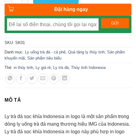
Đặt hàng ngay
SKU:
SK01
Danh mục:
Ly uống trà đá - cà phê
,
Quà tặng ly thủy tinh
,
Sản phẩm
khuyến mãi
,
Sản phẩm tiêu biểu
Thẻ:
in thủy tinh
,
Ly giá rẻ
,
Ly trà đá
,
Thủy tinh Indonesia
MÔ TẢ
Ly trà đá sọc khía Indonesia in logo là một sản phẩm trong
dòng ly uống trà đá mang thương hiệu IMG của Indonesia.
Ly trà đá sọc khía Indonesia in logo này phù hợp in logo