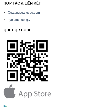
HỢP TÁC & LIÊN KẾT
Quatangquangcao.com
kyniemchuong.vn
QUÉT QR CODE