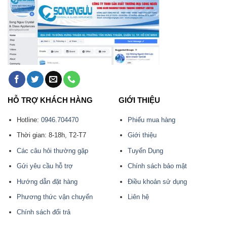
HỖ TRỢ KHÁCH HÀNG
GIỚI THIỆU
Hotline:
0946.704470
Phiếu mua hàng
Thời gian: 8-18h, T2-T7
Giới thiệu
Các câu hỏi thường gặp
Tuyển Dụng
Gửi yêu cầu hỗ trợ
Chính sách bảo mật
Hướng dẫn đặt hàng
Điều khoản sử dụng
Phương thức vận chuyển
Liên hệ
Chính sách đổi trả