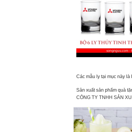
Các mẫu ly tại mục này là 
Sản xuất sản phẩm quà tặn
CÔNG TY TNHH SẢN X