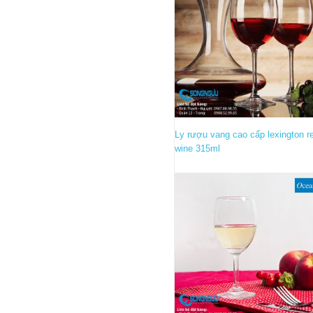
Ly rượu vang cao cấp lexington r
wine 315ml