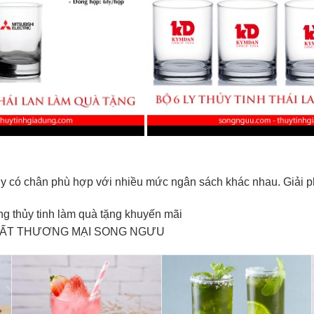
ly có chân phù hợp với nhiều mức ngân sách khác nhau. Giải ph
g thủy tinh làm quà tặng khuyến mãi
UẤT THƯƠNG MẠI SONG NGƯU