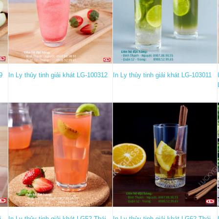
9
In Ly thủy tinh giải khát LG-100312
In Ly thủy tinh giải khát LG-103011
i
In Ly thủy tinh giải khát LG52 Thái
In Ly thủy tinh giải khát LG62 Thái