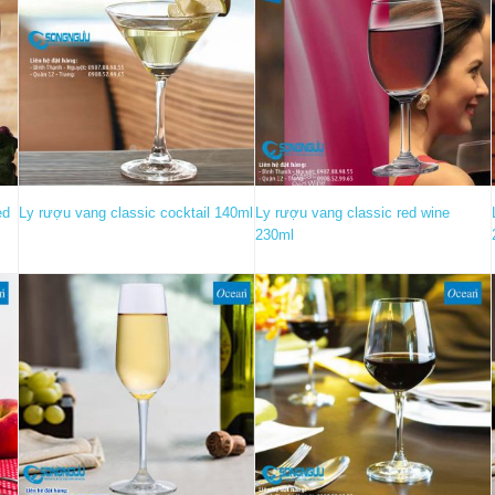
ed
Ly rượu vang classic cocktail 140ml
Ly rượu vang classic red wine
230ml