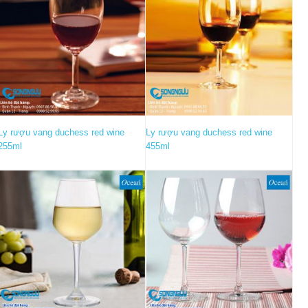
Ly rượu vang duchess red wine
Ly rượu vang duchess red wine
255ml
455ml