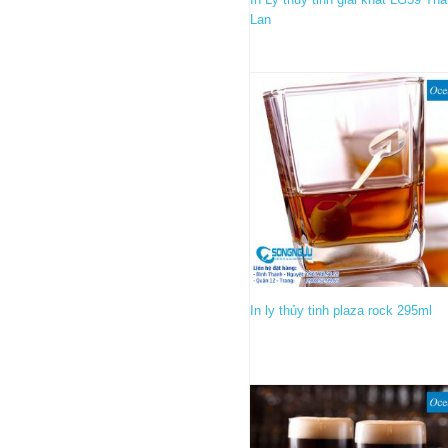
Lan
In ly thủy tinh plaza rock 295ml