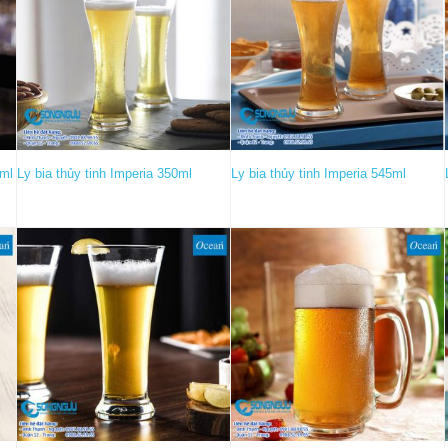
5ml
Ly bia thủy tinh Imperia 350ml
Ly bia thủy tinh Imperia 545ml