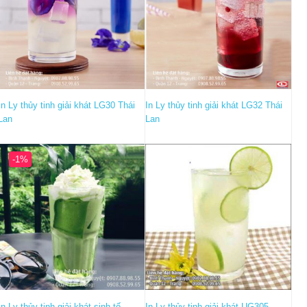
In Ly thủy tinh giải khát LG30 Thái
In Ly thủy tinh giải khát LG32 Thái
Lan
Lan
-1%
In Ly thủy tinh giải khát sinh tố
In Ly thủy tinh giải khát UG305