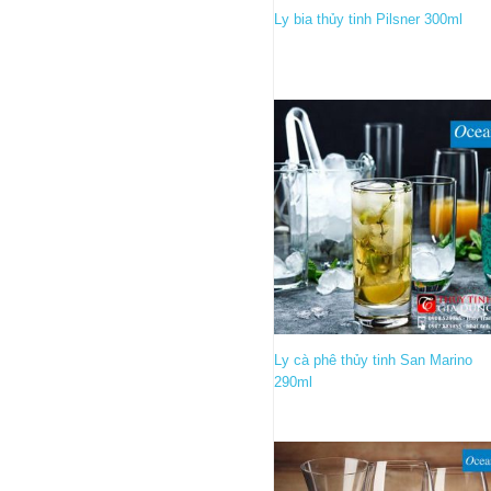
Ly bia thủy tinh Pilsner 300ml
Ly cà phê thủy tinh San Marino
290ml