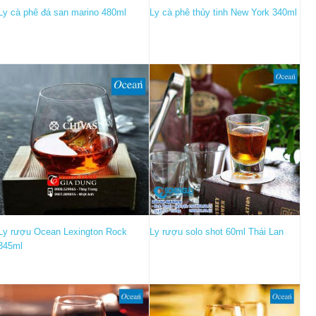
Ly cà phê đá san marino 480ml
Ly cà phê thủy tinh New York 340ml
Ly rượu Ocean Lexington Rock
Ly rượu solo shot 60ml Thái Lan
345ml