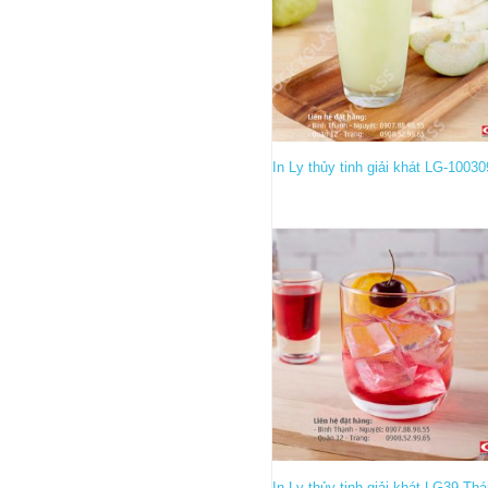
In Ly thủy tinh giải khát LG-10030
In Ly thủy tinh giải khát LG39 Thá