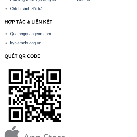
Chính sách đổi trả
HỢP TÁC & LIÊN KẾT
Quatangquangcao.com
kyniemchuong.vn
QUÉT QR CODE