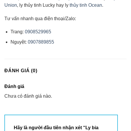
Union
, ly thủy tinh Lucky hay ly
thủy tinh Ocean
.
Tư vấn nhanh qua điện thoại/Zalo:
Trang:
0908529965
Nguyệt:
0907889855
ĐÁNH GIÁ (0)
Đánh giá
Chưa có đánh giá nào.
Hãy là người đầu tiên nhận xét “Ly bia