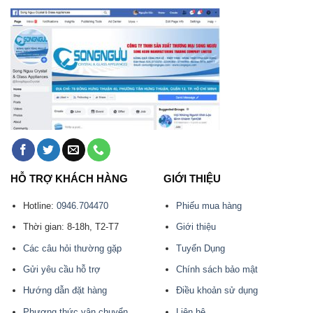
HỖ TRỢ KHÁCH HÀNG
GIỚI THIỆU
Hotline:
0946.704470
Phiếu mua hàng
Thời gian: 8-18h, T2-T7
Giới thiệu
Các câu hỏi thường gặp
Tuyển Dụng
Gửi yêu cầu hỗ trợ
Chính sách bảo mật
Hướng dẫn đặt hàng
Điều khoản sử dụng
Phương thức vận chuyển
Liên hệ