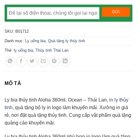
SKU:
B01712
Danh mục:
Ly uống bia
,
Quà tặng ly thủy tinh
Thẻ:
ly uống bia
,
Thủy tinh Thái Lan
MÔ TẢ
Ly bia thủy tinh Aloha 360ml, Ocean – Thái Lan,
in ly thủy
tinh
, quà tặng bộ ly in logo làm khuyến mãi. Xưởng in giá
rẻ, nơi đặt quà tặng thủy tinh. Cung cấp vật phẩm quà tặng
quảng cáo khuyến mãi.
Ly bia thủy tinh Aloha 360ml phù hợp in logo làm quà tặng