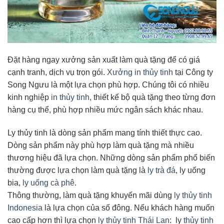
Đặt hàng ngay xưởng sản xuất làm quà tặng để có giá
cạnh tranh, dịch vụ trọn gói.
Xưởng in thủy tinh
tại Công ty
Song Ngưu là một lựa chọn phù hợp. Chúng tôi có nhiều
kinh nghiệp
in thủy tinh
, thiết kế bộ quà tặng theo từng đơn
hàng cụ thể, phù hợp nhiều mức ngân sách khác nhau.
Ly thủy tinh là dòng sản phẩm mang tính thiết thực cao.
Dòng sản phẩm này phù hợp làm quà tặng mà nhiều
thương hiệu đã lựa chọn. Những dòng sản phẩm phổ biến
thường được lựa chọn làm quà tặng là
ly trà đá
, ly uống
bia,
ly uống cà phê
.
Thông thường, làm quà tặng khuyến mãi dùng
ly thủy tinh
Indonesia
là lựa chọn của số đông. Nếu khách hàng muốn
cao cấp hơn thì lựa chọn
ly thủy tinh Thái Lan
: ly
thủy tinh