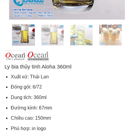
Ly bia thủy tinh Aloha 360ml
Xuất xứ: Thái Lan
Đóng gói: 6/72
Dung tích: 360ml
Đường kính: 67mm
Chiều cao: 150mm
Phù hợp: in logo