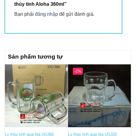
thủy tinh Aloha 360ml”
Bạn phải
đăng nhập
để gửi đánh giá.
Sản phẩm tương tự
-2%
Ly thủy tinh quai bia UG366
Ly thủy tinh quai bia UG332