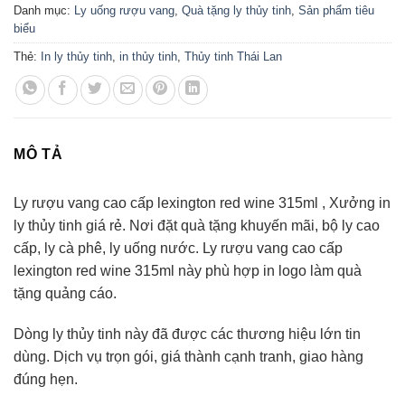
Danh mục:
Ly uống rượu vang
,
Quà tặng ly thủy tinh
,
Sản phẩm tiêu
biểu
Thẻ:
In ly thủy tinh
,
in thủy tinh
,
Thủy tinh Thái Lan
MÔ TẢ
Ly rượu vang cao cấp lexington red wine 315ml , Xưởng in
ly thủy tinh giá rẻ. Nơi đặt quà tặng khuyến mãi, bộ ly cao
cấp, ly cà phê, ly uống nước. Ly rượu vang cao cấp
lexington red wine 315ml này phù hợp in logo làm quà
tặng quảng cáo.
Dòng ly thủy tinh này đã được các thương hiệu lớn tin
dùng. Dịch vụ trọn gói, giá thành cạnh tranh, giao hàng
đúng hẹn.