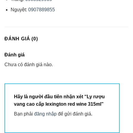
Nguyệt:
0907889855
ĐÁNH GIÁ (0)
Đánh giá
Chưa có đánh giá nào.
Hãy là người đầu tiên nhận xét “Ly rượu
vang cao cấp lexington red wine 315ml”
Bạn phải
đăng nhập
để gửi đánh giá.