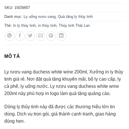
SKU:
1503W07
Danh mục:
Ly uống rượu vang
,
Quà tặng ly thủy tinh
Thẻ:
In ly thủy tinh
,
in thủy tinh
,
Thủy tinh Thái Lan
MÔ TẢ
Ly rượu vang duchess white wine 200ml, Xưởng in ly thủy
tinh giá rẻ. Nơi đặt quà tặng khuyến mãi, bộ ly cao cấp, ly
cà phê, ly uống nước. Ly rượu vang duchess white wine
200ml này phù hợp in logo làm quà tặng quảng cáo.
Dòng ly thủy tinh này đã được các thương hiệu lớn tin
dùng. Dịch vụ trọn gói, giá thành cạnh tranh, giao hàng
đúng hẹn.