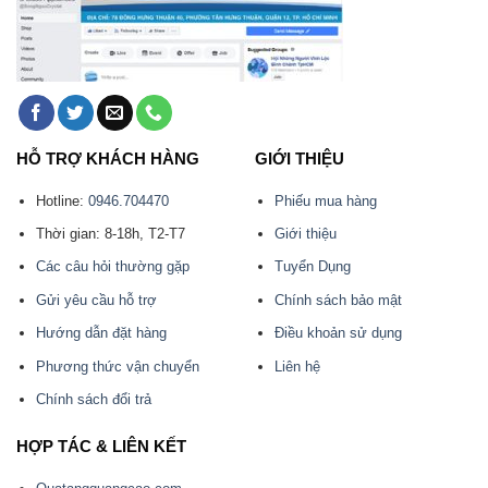
HỖ TRỢ KHÁCH HÀNG
GIỚI THIỆU
Hotline:
0946.704470
Phiếu mua hàng
Thời gian: 8-18h, T2-T7
Giới thiệu
Các câu hỏi thường gặp
Tuyển Dụng
Gửi yêu cầu hỗ trợ
Chính sách bảo mật
Hướng dẫn đặt hàng
Điều khoản sử dụng
Phương thức vận chuyển
Liên hệ
Chính sách đổi trả
HỢP TÁC & LIÊN KẾT