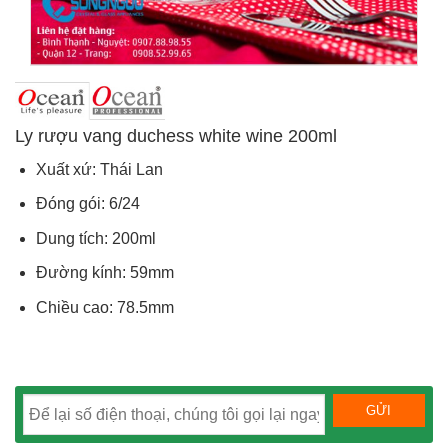
Ly rượu vang duchess white wine 200ml
Xuất xứ: Thái Lan
Đóng gói: 6/24
Dung tích: 200ml
Đường kính: 59mm
Chiều cao: 78.5mm