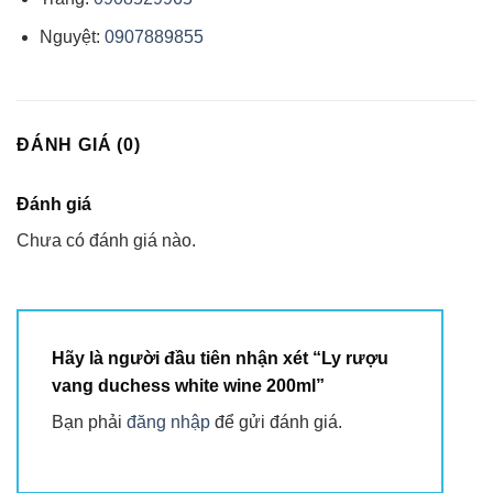
Nguyệt:
0907889855
ĐÁNH GIÁ (0)
Đánh giá
Chưa có đánh giá nào.
Hãy là người đầu tiên nhận xét “Ly rượu
vang duchess white wine 200ml”
Bạn phải
đăng nhập
để gửi đánh giá.