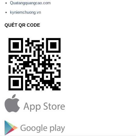
Quatangquangcao.com
kyniemchuong.vn
QUÉT QR CODE