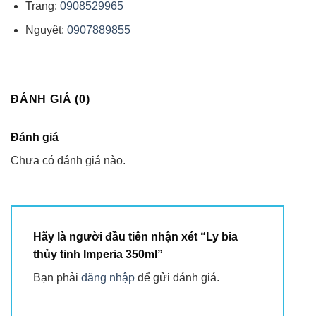
Trang:
0908529965
Nguyệt:
0907889855
ĐÁNH GIÁ (0)
Đánh giá
Chưa có đánh giá nào.
Hãy là người đầu tiên nhận xét “Ly bia
thủy tinh Imperia 350ml”
Bạn phải
đăng nhập
để gửi đánh giá.