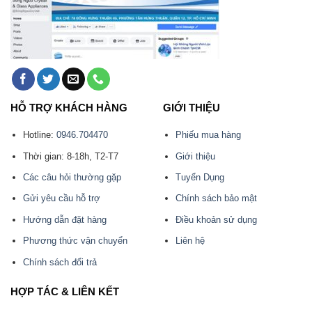
HỖ TRỢ KHÁCH HÀNG
GIỚI THIỆU
Hotline:
0946.704470
Phiếu mua hàng
Thời gian: 8-18h, T2-T7
Giới thiệu
Các câu hỏi thường gặp
Tuyển Dụng
Gửi yêu cầu hỗ trợ
Chính sách bảo mật
Hướng dẫn đặt hàng
Điều khoản sử dụng
Phương thức vận chuyển
Liên hệ
Chính sách đổi trả
HỢP TÁC & LIÊN KẾT