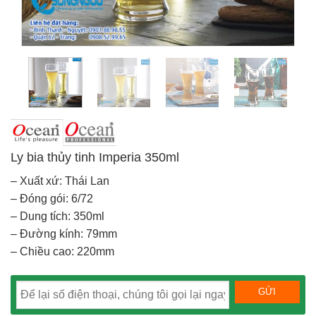
Ly bia thủy tinh Imperia 350ml
– Xuất xứ: Thái Lan
– Đóng gói: 6/72
– Dung tích: 350ml
– Đường kính: 79mm
– Chiều cao: 220mm