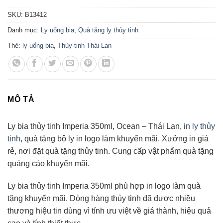
SKU:
B13412
Danh mục:
Ly uống bia
,
Quà tặng ly thủy tinh
Thẻ:
ly uống bia
,
Thủy tinh Thái Lan
MÔ TẢ
Ly bia thủy tinh Imperia 350ml, Ocean – Thái Lan,
in ly thủy
tinh
, quà tặng bộ ly in logo làm khuyến mãi. Xưởng in giá
rẻ, nơi đặt quà tặng thủy tinh. Cung cấp vật phẩm quà tặng
quảng cáo khuyến mãi.
Ly bia thủy tinh Imperia 350ml phù hợp in logo làm quà
tặng khuyến mãi. Dòng hàng thủy tinh đã được nhiều
thương hiệu tin dùng vì tính ưu việt về giá thành, hiệu quả