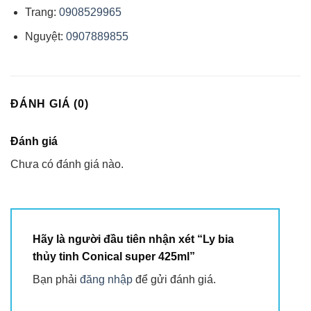
Trang:
0908529965
Nguyệt:
0907889855
ĐÁNH GIÁ (0)
Đánh giá
Chưa có đánh giá nào.
Hãy là người đầu tiên nhận xét “Ly bia
thủy tinh Conical super 425ml”
Bạn phải
đăng nhập
để gửi đánh giá.