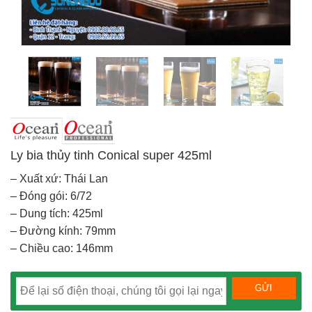
Ly bia thủy tinh Conical super 425ml
– Xuất xứ: Thái Lan
– Đóng gói: 6/72
– Dung tích: 425ml
– Đường kính: 79mm
– Chiều cao: 146mm