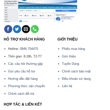
HỖ TRỢ KHÁCH HÀNG
GIỚI THIỆU
Hotline:
0946.704470
Phiếu mua hàng
Thời gian: 8-18h, T2-T7
Giới thiệu
Các câu hỏi thường gặp
Tuyển Dụng
Gửi yêu cầu hỗ trợ
Chính sách bảo mật
Hướng dẫn đặt hàng
Điều khoản sử dụng
Phương thức vận chuyển
Liên hệ
Chính sách đổi trả
HỢP TÁC & LIÊN KẾT