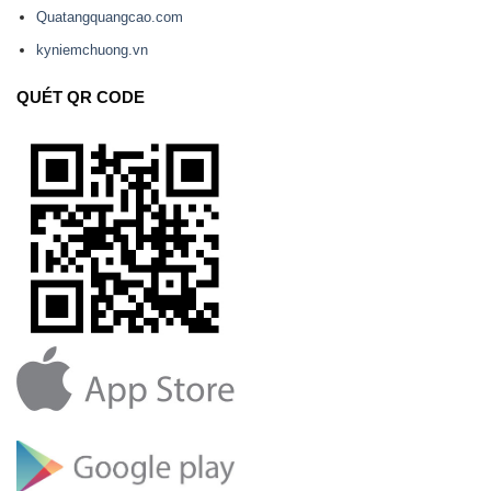
Quatangquangcao.com
kyniemchuong.vn
QUÉT QR CODE