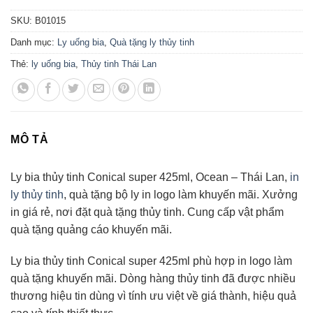
SKU:
B01015
Danh mục:
Ly uống bia
,
Quà tặng ly thủy tinh
Thẻ:
ly uống bia
,
Thủy tinh Thái Lan
MÔ TẢ
Ly bia thủy tinh Conical super 425ml, Ocean – Thái Lan,
in
ly thủy tinh
, quà tặng bộ ly in logo làm khuyến mãi. Xưởng
in giá rẻ, nơi đặt quà tặng thủy tinh. Cung cấp vật phẩm
quà tặng quảng cáo khuyến mãi.
Ly bia thủy tinh Conical super 425ml phù hợp in logo làm
quà tặng khuyến mãi. Dòng hàng thủy tinh đã được nhiều
thương hiệu tin dùng vì tính ưu việt về giá thành, hiệu quả