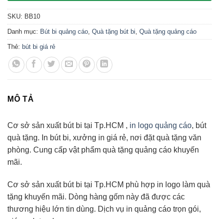
SKU:
BB10
Danh mục:
Bút bi quảng cáo
,
Quà tặng bút bi
,
Quà tặng quảng cáo
Thẻ:
bút bi giá rẻ
MÔ TẢ
Cơ sở sản xuất bút bi tại Tp.HCM ,
in logo quảng cáo
, bút
quà tặng. In bút bi, xưởng in giá rẻ, nơi đặt quà tặng văn
phòng. Cung cấp vật phẩm quà tặng quảng cáo khuyến
mãi.
Cơ sở sản xuất bút bi tại Tp.HCM phù hợp in logo làm quà
tặng khuyến mãi. Dòng hàng gốm này đã được các
thương hiệu lớn tin dùng. Dịch vụ in quảng cáo trọn gói,