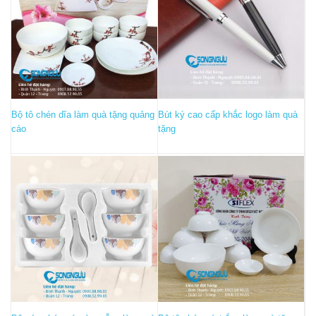
Bộ tô chén dĩa làm quà tặng quảng
Bút ký cao cấp khắc logo làm quà
cáo
tặng