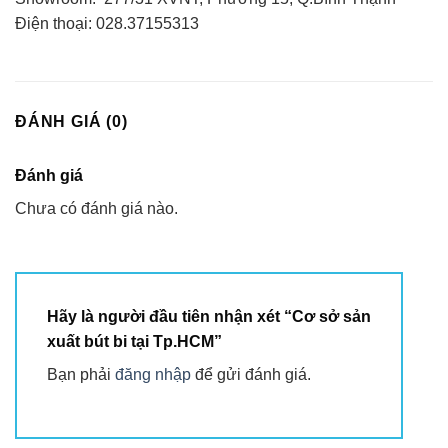
Điện thoại: 028.37155313
ĐÁNH GIÁ (0)
Đánh giá
Chưa có đánh giá nào.
Hãy là người đầu tiên nhận xét “Cơ sở sản
xuất bút bi tại Tp.HCM”
Bạn phải
đăng nhập
để gửi đánh giá.