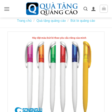
Skip
to
content
Trang chủ
/
Quà tặng quảng cáo
/
Bút bi quảng cáo