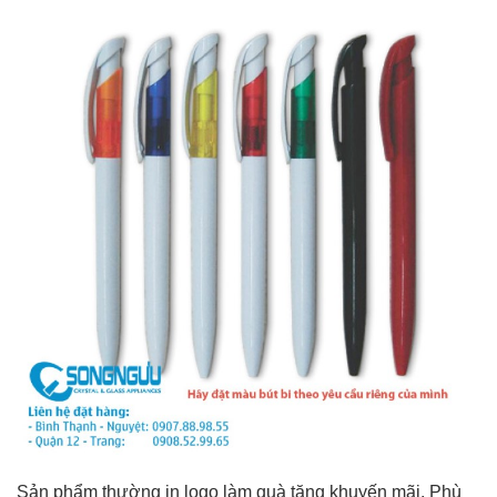
Sản phẩm thường in logo làm quà tặng khuyến mãi. Phù