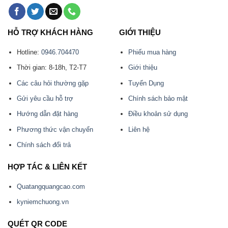
HỖ TRỢ KHÁCH HÀNG
GIỚI THIỆU
Hotline:
0946.704470
Phiếu mua hàng
Thời gian: 8-18h, T2-T7
Giới thiệu
Các câu hỏi thường gặp
Tuyển Dụng
Gửi yêu cầu hỗ trợ
Chính sách bảo mật
Hướng dẫn đặt hàng
Điều khoản sử dụng
Phương thức vận chuyển
Liên hệ
Chính sách đổi trả
HỢP TÁC & LIÊN KẾT
Quatangquangcao.com
kyniemchuong.vn
QUÉT QR CODE