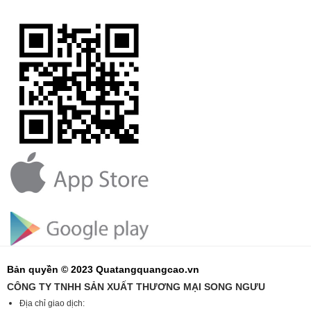
Bản quyền © 2023 Quatangquangcao.vn
CÔNG TY TNHH SẢN XUẤT THƯƠNG MẠI SONG NGƯU
Địa chỉ giao dịch: