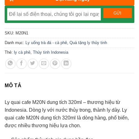
SKU:
M20N1
Danh mục:
Ly uống trà đá - cà phê
,
Quà tặng ly thủy tinh
Thẻ:
ly cà phê
,
Thủy tinh Indonesia
MÔ TẢ
Ly quai cafe M20N dung tích 320ml – thương hiệu từ
Indonesia. Dòng ly với nước thủy trong, thành ly dày. Ly
quai cafe M20N dung tích 320ml là dòng hàng, phổ biến,
được nhiều thương hiệu lựa chọn.