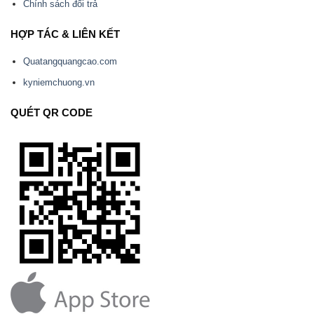
Chính sách đổi trả
HỢP TÁC & LIÊN KẾT
Quatangquangcao.com
kyniemchuong.vn
QUÉT QR CODE