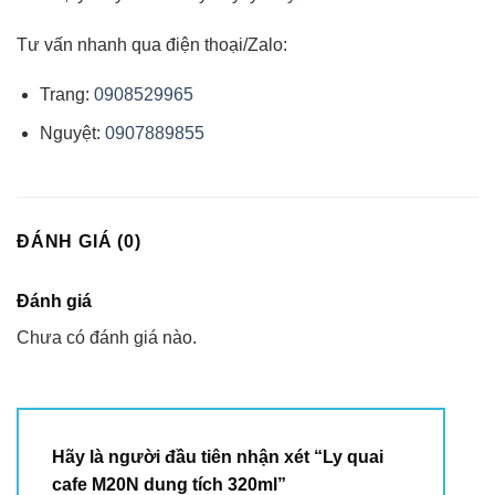
Tư vấn nhanh qua điện thoại/Zalo:
Trang:
0908529965
Nguyệt:
0907889855
ĐÁNH GIÁ (0)
Đánh giá
Chưa có đánh giá nào.
Hãy là người đầu tiên nhận xét “Ly quai
cafe M20N dung tích 320ml”