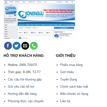
HỖ TRỢ KHÁCH HÀNG
GIỚI THIỆU
Hotline:
0946.704470
Phiếu mua hàng
Thời gian: 8-18h, T2-T7
Giới thiệu
Các câu hỏi thường gặp
Tuyển Dụng
Gửi yêu cầu hỗ trợ
Chính sách bảo mật
Hướng dẫn đặt hàng
Điều khoản sử dụng
Phương thức vận chuyển
Liên hệ