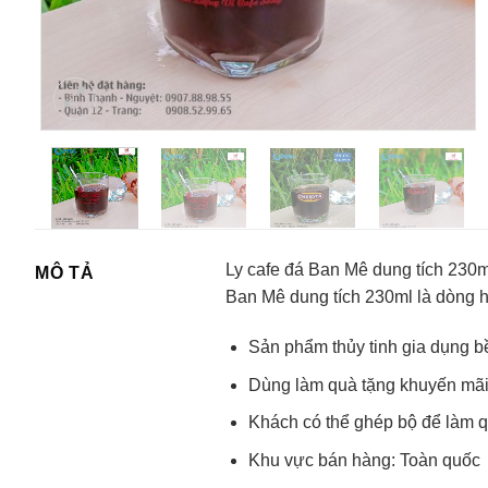
Ly cafe đá Ban Mê dung tích 230ml
MÔ TẢ
Ban Mê dung tích 230ml là dòng h
Sản phẩm thủy tinh gia dụng b
Dùng làm quà tặng khuyến mãi
Khách có thể ghép bộ để làm q
Khu vực bán hàng: Toàn quốc