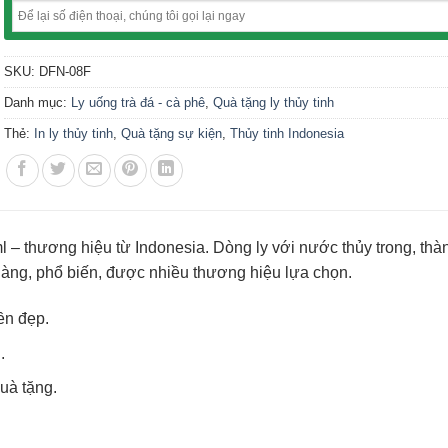
SKU:
DFN-08F
Danh mục:
Ly uống trà đá - cà phê
,
Quà tặng ly thủy tinh
Thẻ:
In ly thủy tinh
,
Quà tặng sự kiện
,
Thủy tinh Indonesia
 – thương hiệu từ Indonesia. Dòng ly với nước thủy trong, thàn
àng, phổ biến, được nhiều thương hiệu lựa chọn.
ền đẹp.
.
uà tặng.