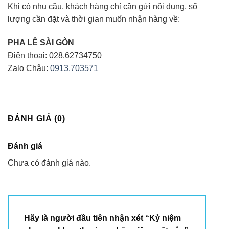
Khi có nhu cầu, khách hàng chỉ cần gửi nội dung, số
lượng cần đặt và thời gian muốn nhận hàng về:
PHA LÊ SÀI GÒN
Điện thoại: 028.62734750
Zalo Châu:
0913.703571
ĐÁNH GIÁ (0)
Đánh giá
Chưa có đánh giá nào.
Hãy là người đầu tiên nhận xét “Kỷ niệm