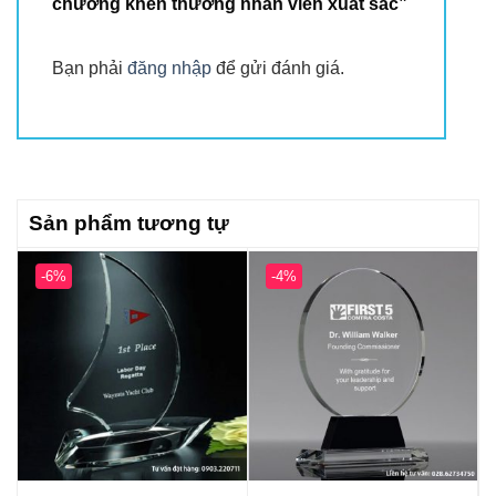
chương khen thưởng nhân viên xuất sắc”
Bạn phải
đăng nhập
để gửi đánh giá.
Sản phẩm tương tự
-6%
-4%