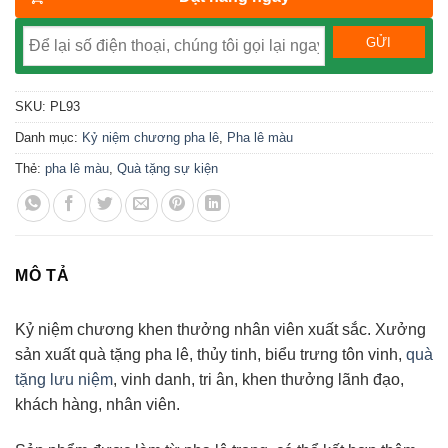
SKU:
PL93
Danh mục:
Kỷ niệm chương pha lê
,
Pha lê màu
Thẻ:
pha lê màu
,
Quà tặng sự kiện
MÔ TẢ
Kỷ niệm chương khen thưởng nhân viên xuất sắc. Xưởng
sản xuất quà tặng pha lê, thủy tinh, biểu trưng tôn vinh,
quà
tặng lưu niệm
, vinh danh, tri ân, khen thưởng lãnh đạo,
khách hàng, nhân viên.