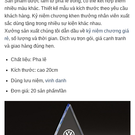
Sản phẩm được làm từ pha lê trong, có thể kết hợp thêm
nhiều màu khác. Thiết kế mẫu và kích thước theo yêu cầu
khách hàng. Kỷ niệm chương khen thưởng nhân viên xuất
sắc dùng tặng trong nhiều sự kiện khác nhau.
Xưởng sản xuất chúng tôi dẫn dầu về
kỷ niệm chương giá
rẻ
, số lượng và thời gian. Dịch vụ trọn gói, giá cạnh tranh
và giao hàng đúng hẹn.
Chất liệu: Pha lê
Kích thước: cao 20cm
Dùng lưu niệm,
vinh danh
Đơn giá: 20 sản phẩm/lần