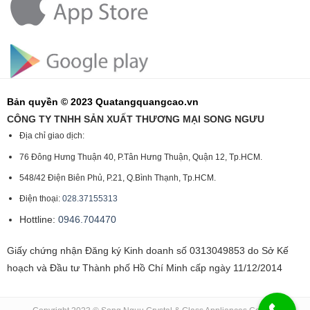
Bản quyền © 2023 Quatangquangcao.vn
CÔNG TY TNHH SẢN XUẤT THƯƠNG MẠI SONG NGƯU
Địa chỉ giao dịch:
76 Đông Hưng Thuận 40, P.Tân Hưng Thuận, Quận 12, Tp.HCM.
548/42 Điện Biên Phủ, P.21, Q.Bình Thạnh, Tp.HCM.
Điện thoại:
028.37155313
Hottline:
0946.704470
Giấy chứng nhận Đăng ký Kinh doanh số 0313049853 do Sở Kế
hoạch và Đầu tư Thành phố Hồ Chí Minh cấp ngày 11/12/2014