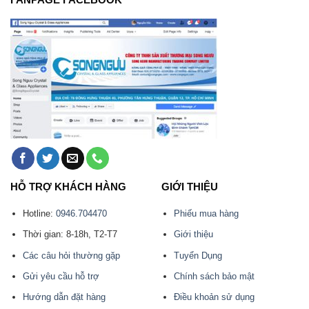
HỖ TRỢ KHÁCH HÀNG
GIỚI THIỆU
Hotline:
0946.704470
Phiếu mua hàng
Thời gian: 8-18h, T2-T7
Giới thiệu
Các câu hỏi thường gặp
Tuyển Dụng
Gửi yêu cầu hỗ trợ
Chính sách bảo mật
Hướng dẫn đặt hàng
Điều khoản sử dụng