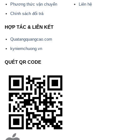
Phương thức vận chuyển
Liên hệ
Chính sách đổi trả
HỢP TÁC & LIÊN KẾT
Quatangquangcao.com
kyniemchuong.vn
QUÉT QR CODE