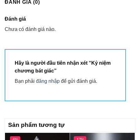
ĐÁNH GIÁ (0)
Đánh giá
Chưa có đánh giá nào.
Hãy là người đầu tiên nhận xét “Kỷ niệm
chương bát giác”
Bạn phải
đăng nhập
để gửi đánh giá.
Sản phẩm tương tự
-6%
-17%