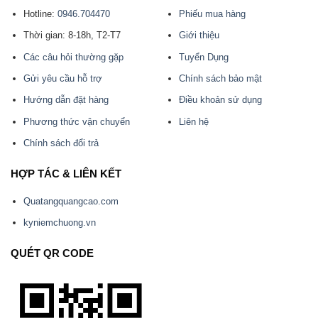
Hotline:
0946.704470
Phiếu mua hàng
Thời gian: 8-18h, T2-T7
Giới thiệu
Các câu hỏi thường gặp
Tuyển Dụng
Gửi yêu cầu hỗ trợ
Chính sách bảo mật
Hướng dẫn đặt hàng
Điều khoản sử dụng
Phương thức vận chuyển
Liên hệ
Chính sách đổi trả
HỢP TÁC & LIÊN KẾT
Quatangquangcao.com
kyniemchuong.vn
QUÉT QR CODE