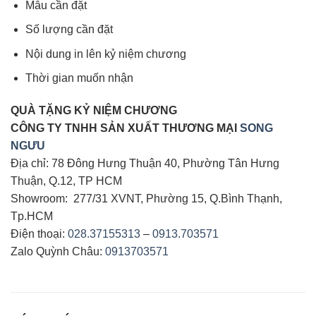
Mẫu cần đặt
Số lượng cần đặt
Nội dung in lên kỷ niệm chương
Thời gian muốn nhận
QUÀ TẶNG KỶ NIỆM CHƯƠNG
CÔNG TY TNHH SẢN XUẤT THƯƠNG MẠI
SONG
NGƯU
Địa chỉ: 78 Đông Hưng Thuận 40, Phường Tân Hưng
Thuận, Q.12, TP HCM
Showroom: 277/31 XVNT, Phường 15, Q.Bình Thạnh,
Tp.HCM
Điện thoại:
028.37155313
–
0913.703571
Zalo Quỳnh Châu:
0913703571