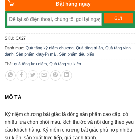
Đặt hàng ngay
SKU:
CX27
Danh mục:
Quà tặng kỷ niệm chương
,
Quà tặng tri ân
,
Quà tặng vinh
danh
,
Sản phẩm khuyến mãi
,
Sản phẩm tiêu biểu
Thẻ:
quà tặng lưu niệm
,
Quà tặng sự kiện
MÔ TẢ
Kỷ niệm chương bát giác là dòng sản phẩm cao cấp, có
nhiều lựa chọn phối màu, kích thước và nội dung theo yêu
cầu khách hàng. Kỷ niệm chương bát giác phù hợp nhiều
sự kiện, sản xuất trực tiếp, giá cạnh tranh.