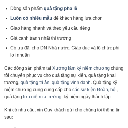
Dòng sản phẩm
quà tặng pha lê
Luôn có nhiều mẫu
để khách hàng lựa chọn
Giao hàng nhanh và theo yêu cầu riêng
Giá cạnh tranh nhất thị trường
Có ưu đãi cho DN Nhà nước, Giáo dục và tổ chức phi
lợi nhuận
Các dòng sản phẩm tại
Xưởng làm kỷ niệm chương
chúng
tôi chuyên phục vụ cho quà tặng sự kiện, quà tặng khai
trương,
quà tặng tri ân
,
quà tặng vinh danh
. Quà tặng kỷ
niệm chương cũng cung cấp cho
các sự kiện Đoàn, hội
,
quà tặng
lưu niệm ra trường
, kỷ niệm ngày thành lập.
Khi có nhu cầu, xin Quý khách gửi cho chúng tôi thông tin
sau: