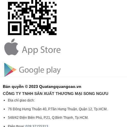
Bản quyền © 2023 Quatangquangcao.vn
CÔNG TY TNHH SẢN XUẤT THƯƠNG MẠI SONG NGƯU
Địa chỉ giao dịch:
76 Đông Hưng Thuận 40, P.Tân Hưng Thuận, Quận 12, Tp.HCM.
548/42 Điện Biên Phủ, P.21, Q.Bình Thạnh, Tp.HCM.
Điện thoại:
028.37155313