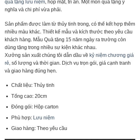
quà tặng lưu niệm
, họp mặt, tri ân. Một món quà tặng ý
nghĩa và chi phí vừa phải.
Sản phẩm được làm từ thủy tinh trong, có thể kết hợp thêm
nhiều màu khác. Thiết kế mẫu và kích thước theo yêu cầu
khách hàng. Mẫu Quà tặng 15 năm ngày ra trường còn
dùng tặng trong nhiều sự kiện khác nhau.
Xưởng sản xuất chúng tôi dẫn dầu về
kỷ niệm chương giá
rẻ
, số lượng và thời gian. Dịch vụ trọn gói, giá cạnh tranh
và giao hàng đúng hẹn.
Chất liệu: Thủy tinh
Tổng cao: 20cm
Đóng gói: Hộp carton
Phù hợp:
Lưu niệm
Giao hàng: Theo yêu cầu