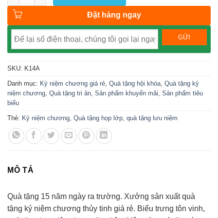
Đặt hàng ngay
SKU:
K14A
Danh mục:
Kỷ niệm chương giá rẻ
,
Quà tặng hội khóa
,
Quà tặng kỷ
niệm chương
,
Quà tặng tri ân
,
Sản phẩm khuyến mãi
,
Sản phẩm tiêu
biểu
Thẻ:
Kỷ niệm chương
,
Quà tặng họp lớp
,
quà tặng lưu niệm
MÔ TẢ
Quà tặng 15 năm ngày ra trường. Xưởng sản xuất quà
tặng kỷ niệm chương thủy tinh giá rẻ. Biểu trưng tôn vinh,