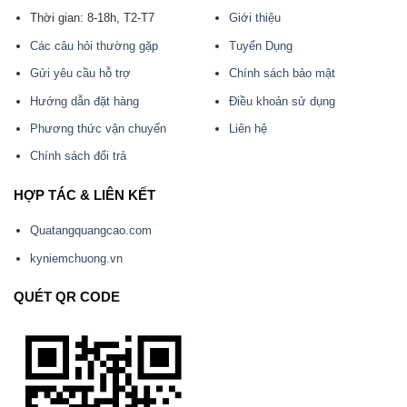
Thời gian: 8-18h, T2-T7
Giới thiệu
Các câu hỏi thường gặp
Tuyển Dụng
Gửi yêu cầu hỗ trợ
Chính sách bảo mật
Hướng dẫn đặt hàng
Điều khoản sử dụng
Phương thức vận chuyển
Liên hệ
Chính sách đổi trả
HỢP TÁC & LIÊN KẾT
Quatangquangcao.com
kyniemchuong.vn
QUÉT QR CODE