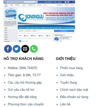
HỖ TRỢ KHÁCH HÀNG
GIỚI THIỆU
Hotline:
0946.704470
Phiếu mua hàng
Thời gian: 8-18h, T2-T7
Giới thiệu
Các câu hỏi thường gặp
Tuyển Dụng
Gửi yêu cầu hỗ trợ
Chính sách bảo mật
Hướng dẫn đặt hàng
Điều khoản sử dụng
Phương thức vận chuyển
Liên hệ