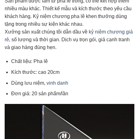
Sản phẩm được làm từ pha lê trong, có thể kết hợp thêm
nhiều màu khác. Thiết kế mẫu và kích thước theo yêu cầu
khách hàng. Kỷ niệm chương pha lê khen thưởng dùng
tặng trong nhiều sự kiện khác nhau.
Xưởng sản xuất chúng tôi dẫn dầu về
kỷ niệm chương giá
rẻ
, số lượng và thời gian. Dịch vụ trọn gói, giá cạnh tranh
và giao hàng đúng hẹn.
Chất liệu: Pha lê
Kích thước: cao 20cm
Dùng lưu niệm,
vinh danh
Đơn giá: 20 sản phẩm/lần