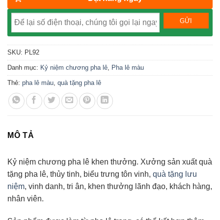
SKU:
PL92
Danh mục:
Kỷ niệm chương pha lê
,
Pha lê màu
Thẻ:
pha lê màu
,
quà tặng pha lê
MÔ TẢ
Kỷ niệm chương pha lê khen thưởng. Xưởng sản xuất quà
tặng pha lê, thủy tinh, biểu trưng tôn vinh,
quà tặng lưu
niệm
, vinh danh, tri ân, khen thưởng lãnh đạo, khách hàng,
nhân viên.