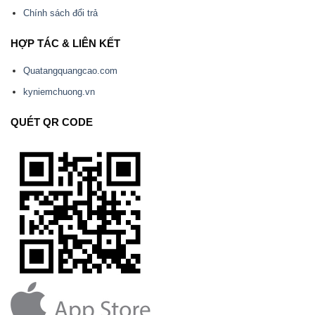
Chính sách đổi trả
HỢP TÁC & LIÊN KẾT
Quatangquangcao.com
kyniemchuong.vn
QUÉT QR CODE