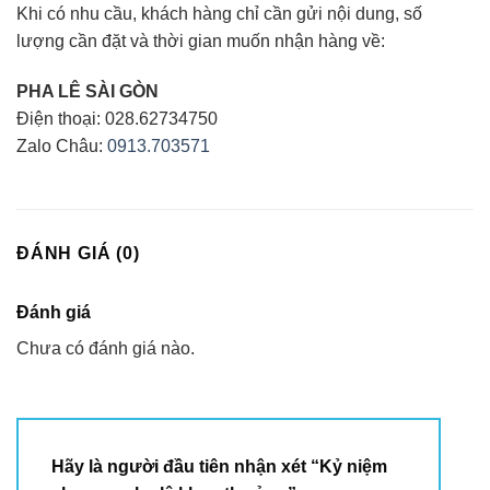
Khi có nhu cầu, khách hàng chỉ cần gửi nội dung, số
lượng cần đặt và thời gian muốn nhận hàng về:
PHA LÊ SÀI GÒN
Điện thoại: 028.62734750
Zalo Châu:
0913.703571
ĐÁNH GIÁ (0)
Đánh giá
Chưa có đánh giá nào.
Hãy là người đầu tiên nhận xét “Kỷ niệm