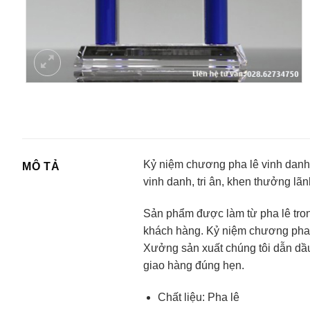
Kỷ niệm chương pha lê vinh danh. 
MÔ TẢ
vinh danh, tri ân, khen thưởng lã
Sản phẩm được làm từ pha lê tron
khách hàng. Kỷ niệm chương pha l
Xưởng sản xuất chúng tôi dẫn dầ
giao hàng đúng hẹn.
Chất liệu: Pha lê