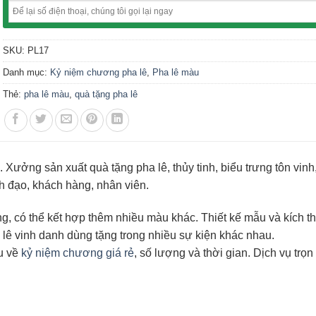
SKU:
PL17
Danh mục:
Kỷ niệm chương pha lê
,
Pha lê màu
Thẻ:
pha lê màu
,
quà tặng pha lê
Xưởng sản xuất quà tặng pha lê, thủy tinh, biểu trưng tôn vinh
nh đạo, khách hàng, nhân viên.
g, có thể kết hợp thêm nhiều màu khác. Thiết kế mẫu và kích t
ê vinh danh dùng tặng trong nhiều sự kiện khác nhau.
u về
kỷ niệm chương giá rẻ
, số lượng và thời gian. Dịch vụ trọn