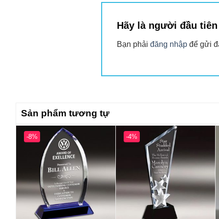
Hãy là người đầu tiê
Bạn phải
đăng nhập
để gửi đ
Sản phẩm tương tự
-8%
-4%