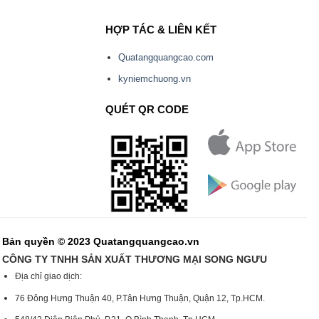
HỢP TÁC & LIÊN KẾT
Quatangquangcao.com
kyniemchuong.vn
QUÉT QR CODE
Bản quyền © 2023 Quatangquangcao.vn
CÔNG TY TNHH SẢN XUẤT THƯƠNG MẠI SONG NGƯU
Địa chỉ giao dịch:
76 Đông Hưng Thuận 40, P.Tân Hưng Thuận, Quận 12, Tp.HCM.