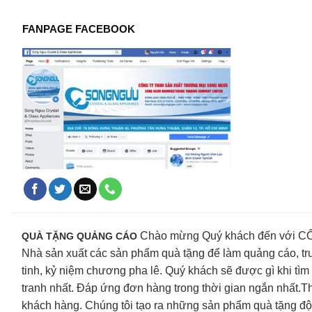
FANPAGE FACEBOOK
Chào mừng Quý khách đến vớ
QUÀ TẶNG QUẢNG CÁO
Nhà sản xuất các sản phẩm quà tặng để làm quảng cáo, tru
tinh, kỷ niệm chương pha lê. Quý khách sẽ được gì khi tìm
tranh nhất. Đáp ứng đơn hàng trong thời gian ngắn nhất.Th
khách hàng. Chúng tôi tạo ra những sản phẩm quà tặng độc