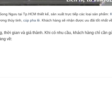
ng Ngưu tại Tp.HCM thiết kế, sản xuất trực tiếp các loại sản phẩm:
K
ơng thủy tinh,
cúp pha lê
. Khách hàng sẽ nhận được ưu đãi tốt nhất về
 thời gian và giá thành. Khi có nhu cầu, khách hàng chỉ cần g
àng về: