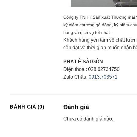
Công ty TNHH Sản xuất Thương mại So
kỷ niệm chương gỗ đồng, kỷ niệm chư
hàng và dịch vụ tốt nhất.
Khách hàng yên tâm về chất lượng,
cần đặt và thời gian muốn nhận h
PHA LÊ SÀI GÒN
Điện thoại: 028.62734750
Zalo Châu:
0913.703571
Đánh giá
ĐÁNH GIÁ (0)
Chưa có đánh giá nào.