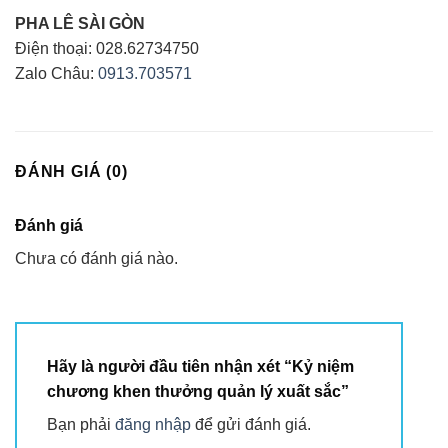
PHA LÊ SÀI GÒN
Điện thoại: 028.62734750
Zalo Châu:
0913.703571
ĐÁNH GIÁ (0)
Đánh giá
Chưa có đánh giá nào.
Hãy là người đầu tiên nhận xét “Kỷ niệm
chương khen thưởng quản lý xuất sắc”
Bạn phải
đăng nhập
để gửi đánh giá.