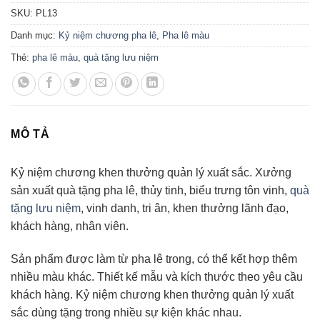
SKU:
PL13
Danh mục:
Kỷ niệm chương pha lê
,
Pha lê màu
Thẻ:
pha lê màu
,
quà tặng lưu niệm
MÔ TẢ
Kỷ niệm chương khen thưởng quản lý xuất sắc. Xưởng
sản xuất quà tặng pha lê, thủy tinh, biểu trưng tôn vinh,
quà
tặng lưu niệm
, vinh danh, tri ân, khen thưởng lãnh đạo,
khách hàng, nhân viên.
Sản phẩm được làm từ pha lê trong, có thể kết hợp thêm
nhiều màu khác. Thiết kế mẫu và kích thước theo yêu cầu
khách hàng. Kỷ niệm chương khen thưởng quản lý xuất
sắc dùng tặng trong nhiều sự kiện khác nhau.