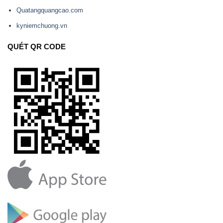
Quatangquangcao.com
kyniemchuong.vn
QUÉT QR CODE