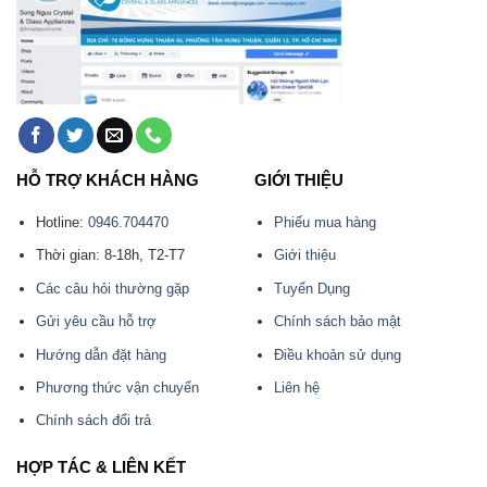
HỖ TRỢ KHÁCH HÀNG
GIỚI THIỆU
Hotline:
0946.704470
Phiếu mua hàng
Thời gian: 8-18h, T2-T7
Giới thiệu
Các câu hỏi thường gặp
Tuyển Dụng
Gửi yêu cầu hỗ trợ
Chính sách bảo mật
Hướng dẫn đặt hàng
Điều khoản sử dụng
Phương thức vận chuyển
Liên hệ
Chính sách đổi trả
HỢP TÁC & LIÊN KẾT