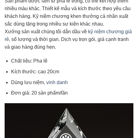
Sản phẩm được làm từ pha lê trong, có thể kết hợp thêm
nhiều màu khác. Thiết kế mẫu và kích thước theo yêu cầu
khách hàng. Kỷ niệm chương khen thưởng cá nhân xuất
sắc dùng tặng trong nhiều sự kiện khác nhau.
Xưởng sản xuất chúng tôi dẫn dầu về
kỷ niệm chương giá
rẻ
, số lượng và thời gian. Dịch vụ trọn gói, giá cạnh tranh
và giao hàng đúng hẹn.
Chất liệu: Pha lê
Kích thước: cao 20cm
Dùng lưu niệm,
vinh danh
Đơn giá: 20 sản phẩm/lần