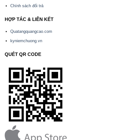
Chính sách đổi trả
HỢP TÁC & LIÊN KẾT
Quatangquangcao.com
kyniemchuong.vn
QUÉT QR CODE