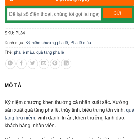
SKU:
PL84
Danh mục:
Kỷ niệm chương pha lê
,
Pha lê màu
Thẻ:
pha lê màu
,
quà tặng pha lê
MÔ TẢ
Kỷ niệm chương khen thưởng cá nhân xuất sắc. Xưởng
sản xuất quà tặng pha lê, thủy tinh, biểu trưng tôn vinh,
quà
tặng lưu niệm
, vinh danh, tri ân, khen thưởng lãnh đạo,
khách hàng, nhân viên.