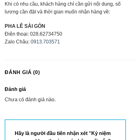
Khi có nhu cầu, khách hàng chỉ cần gửi nội dung, số
lượng cần đặt và thời gian muốn nhận hàng về:
PHA LÊ SÀI GÒN
Điện thoại: 028.62734750
Zalo Châu:
0913.703571
ĐÁNH GIÁ (0)
Đánh giá
Chưa có đánh giá nào.
Hãy là người đầu tiên nhận xét “Kỷ niệm