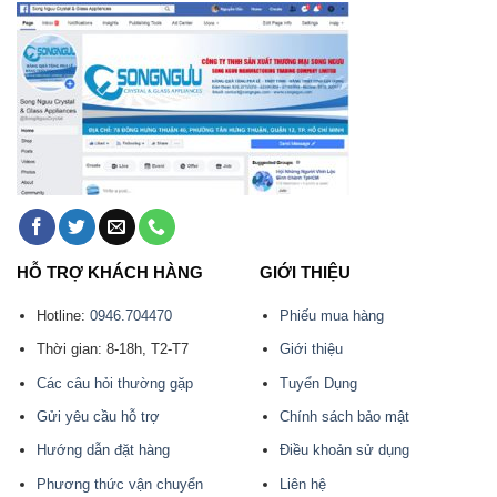
HỖ TRỢ KHÁCH HÀNG
GIỚI THIỆU
Hotline:
0946.704470
Phiếu mua hàng
Thời gian: 8-18h, T2-T7
Giới thiệu
Các câu hỏi thường gặp
Tuyển Dụng
Gửi yêu cầu hỗ trợ
Chính sách bảo mật
Hướng dẫn đặt hàng
Điều khoản sử dụng
Phương thức vận chuyển
Liên hệ