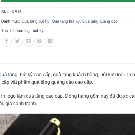
SKU:
KB16
Danh mục:
Quà tặng bút ký
,
Quà tặng bút ký
,
Quà tặng quảng cáo
Thẻ:
bút kim loại
,
bút ký
 quà tặng
, bút ký cao cấp, quà tặng khách hàng, bút kim loại. In b
g cấp vật phẩm quà tặng quảng cáo cao cấp.
 in logo làm quà tặng cao cấp. Dòng hàng gốm này đã được các
i, giá cạnh tranh.