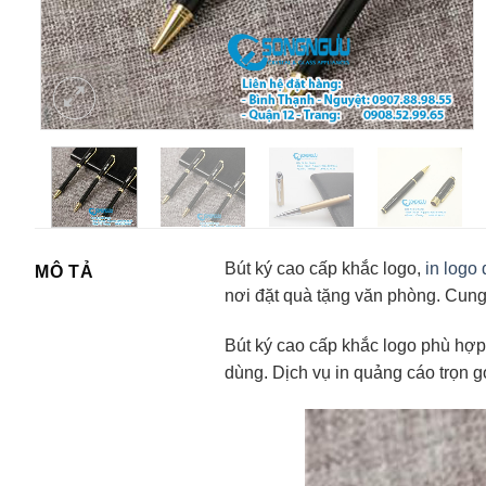
Bút ký cao cấp khắc logo,
in logo
MÔ TẢ
nơi đặt quà tặng văn phòng. Cun
Bút ký cao cấp khắc logo phù hợp
dùng. Dịch vụ in quảng cáo trọn gó