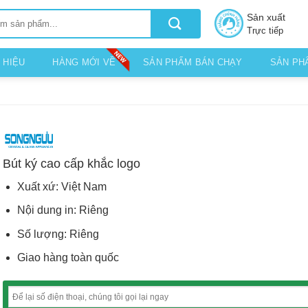
Sản xuất
Trực tiếp
 HIỆU
HÀNG MỚI VỀ
SẢN PHẨM BÁN CHẠY
SẢN PH
Bút ký cao cấp khắc logo
Xuất xứ: Việt Nam
Nội dung in: Riêng
Số lượng: Riêng
Giao hàng toàn quốc