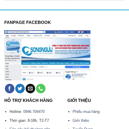
FANPAGE FACEBOOK
HỖ TRỢ KHÁCH HÀNG
GIỚI THIỆU
Hotline:
0946.704470
Phiếu mua hàng
Thời gian: 8-18h, T2-T7
Giới thiệu