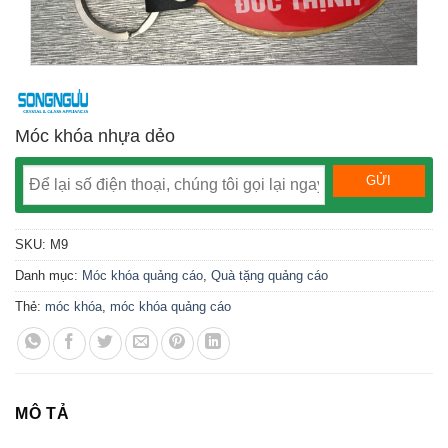
Móc khóa nhựa dẻo
SKU:
M9
Danh mục:
Móc khóa quảng cáo
,
Quà tặng quảng cáo
Thẻ:
móc khóa
,
móc khóa quảng cáo
MÔ TẢ