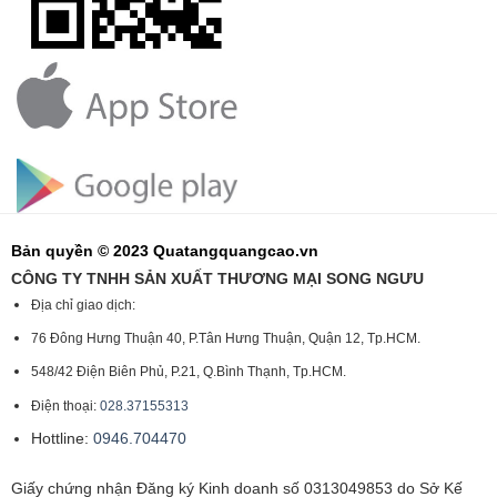
Bản quyền © 2023 Quatangquangcao.vn
CÔNG TY TNHH SẢN XUẤT THƯƠNG MẠI SONG NGƯU
Địa chỉ giao dịch:
76 Đông Hưng Thuận 40, P.Tân Hưng Thuận, Quận 12, Tp.HCM.
548/42 Điện Biên Phủ, P.21, Q.Bình Thạnh, Tp.HCM.
Điện thoại:
028.37155313
Hottline:
0946.704470
Giấy chứng nhận Đăng ký Kinh doanh số 0313049853 do Sở Kế