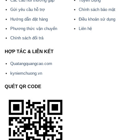
Các câu hỏi thường gặp
Tuyển Dụng
Gửi yêu cầu hỗ trợ
Chính sách bảo mật
Hướng dẫn đặt hàng
Điều khoản sử dụng
Phương thức vận chuyển
Liên hệ
Chính sách đổi trả
HỢP TÁC & LIÊN KẾT
Quatangquangcao.com
kyniemchuong.vn
QUÉT QR CODE