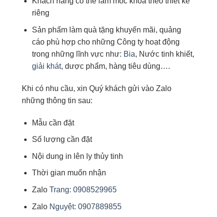
Khách hàng có thể làm móc khóa theo thiết kế
riêng
Sản phẩm làm quà tặng khuyến mãi, quảng
cáo phù hợp cho những Công ty hoạt động
trong những lĩnh vực như:
Bia
, Nước tinh khiết,
giải khát
, dược phẩm, hàng tiêu dùng….
Khi có nhu cầu, xin Quý khách gửi vào Zalo
những thông tin sau:
Mẫu cần đặt
Số lượng cần đặt
Nội dung in lên ly thủy tinh
Thời gian muốn nhận
Zalo
Trang: 0908529965
Zalo
Nguyệt: 0907889855