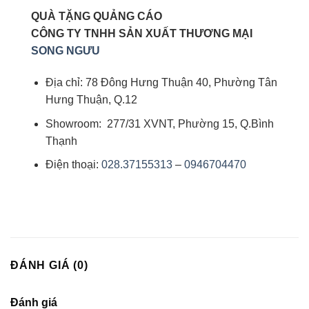
QUÀ TẶNG QUẢNG CÁO
CÔNG TY TNHH SẢN XUẤT THƯƠNG MẠI
SONG NGƯU
Địa chỉ: 78 Đông Hưng Thuận 40, Phường Tân
Hưng Thuận, Q.12
Showroom: 277/31 XVNT, Phường 15, Q.Bình
Thạnh
Điện thoại:
028.37155313
–
0946704470
ĐÁNH GIÁ (0)
Đánh giá