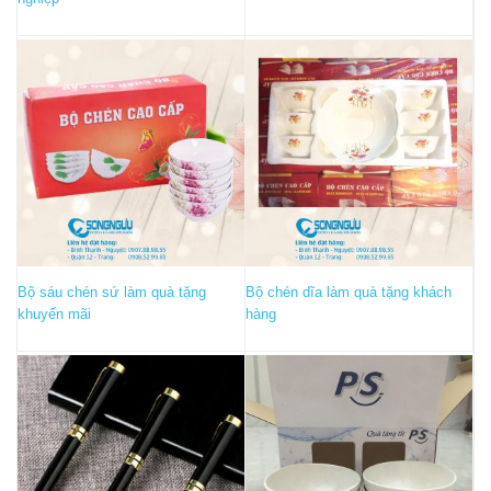
Bộ sáu chén sứ làm quà tặng
Bộ chén dĩa làm quà tặng khách
khuyến mãi
hàng