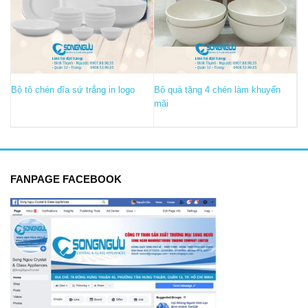
Bộ tô chén dĩa sứ trắng in logo
Bộ quà tặng 4 chén làm khuyến
mãi
FANPAGE FACEBOOK