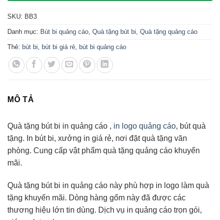
SKU:
BB3
Danh mục:
Bút bi quảng cáo
,
Quà tặng bút bi
,
Quà tặng quảng cáo
Thẻ:
bút bi
,
bút bi giá rẻ
,
bút bi quảng cáo
MÔ TẢ
Quà tặng bút bi in quảng cáo ,
in logo quảng cáo
, bút quà
tặng. In bút bi, xưởng in giá rẻ, nơi đặt quà tặng văn
phòng. Cung cấp vật phẩm quà tặng quảng cáo khuyến
mãi.
Quà tặng bút bi in quảng cáo này phù hợp in logo làm quà
tặng khuyến mãi. Dòng hàng gốm này đã được các
thương hiệu lớn tin dùng. Dịch vụ in quảng cáo trọn gói,