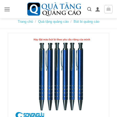
Skip
to
content
Trang chủ
/
Quà tặng quảng cáo
/
Bút bi quảng cáo