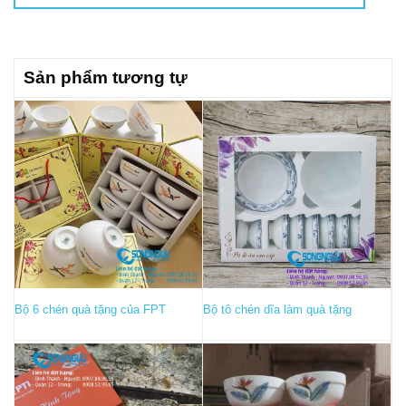
Sản phẩm tương tự
Bộ 6 chén quà tặng của FPT
Bộ tô chén dĩa làm quà tặng