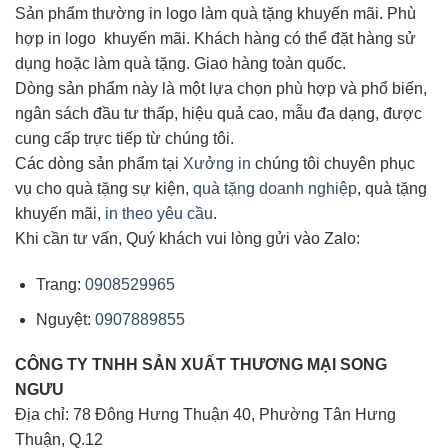
Sản phẩm thường in logo làm quà tặng khuyến mãi. Phù
hợp in logo khuyến mãi. Khách hàng có thể đặt hàng sử
dụng hoặc làm quà tặng. Giao hàng toàn quốc.
Dòng sản phẩm này là một lựa chọn phù hợp và phổ biến,
ngân sách đầu tư thấp, hiệu quả cao, mẫu đa dạng, được
cung cấp trực tiếp từ chúng tôi.
Các dòng sản phẩm tại
Xưởng in
chúng tôi chuyên phục
vụ cho quà tặng sự kiện,
quà tặng doanh nghiệp
, quà tặng
khuyến mãi,
in theo yêu cầu
.
Khi cần tư vấn, Quý khách vui lòng gửi vào Zalo:
Trang:
0908529965
Nguyệt:
0907889855
CÔNG TY TNHH SẢN XUẤT THƯƠNG MẠI
SONG
NGƯU
Địa chỉ: 78 Đông Hưng Thuận 40, Phường Tân Hưng
Thuận, Q.12