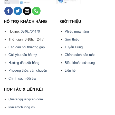
HỖ TRỢ KHÁCH HÀNG
GIỚI THIỆU
Hotline:
0946.704470
Phiếu mua hàng
Thời gian: 8-18h, T2-T7
Giới thiệu
Các câu hỏi thường gặp
Tuyển Dụng
Gửi yêu cầu hỗ trợ
Chính sách bảo mật
Hướng dẫn đặt hàng
Điều khoản sử dụng
Phương thức vận chuyển
Liên hệ
Chính sách đổi trả
HỢP TÁC & LIÊN KẾT
Quatangquangcao.com
kyniemchuong.vn