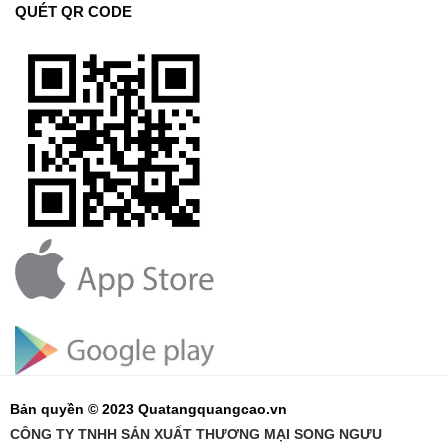
QUÉT QR CODE
Bản quyền © 2023 Quatangquangcao.vn
CÔNG TY TNHH SẢN XUẤT THƯƠNG MẠI SONG NGƯU