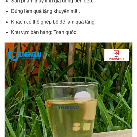
Sản phẩm thủy tinh gia dụng bền đẹp.
Dùng làm quà tặng khuyến mãi.
Khách có thể ghép bộ để làm quà tặng.
Khu vực bán hàng: Toàn quốc