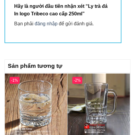
Hãy là người đầu tiên nhận xét “Ly trà đá
In logo Tribeco cao cấp 250ml”
Bạn phải
đăng nhập
để gửi đánh giá.
Sản phẩm tương tự
-1%
-2%