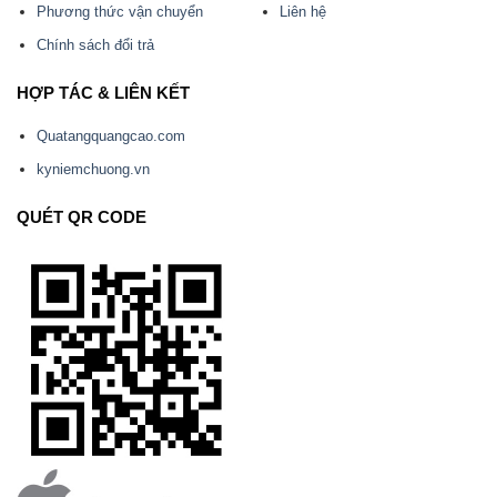
Phương thức vận chuyển
Liên hệ
Chính sách đổi trả
HỢP TÁC & LIÊN KẾT
Quatangquangcao.com
kyniemchuong.vn
QUÉT QR CODE