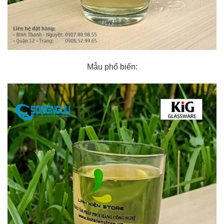
Mẫu phổ biến: