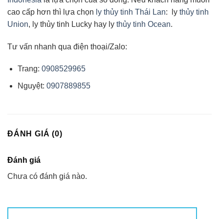
cao cấp hơn thì lựa chọn
ly thủy tinh Thái Lan
: ly
thủy tinh
Union
, ly thủy tinh Lucky hay ly
thủy tinh Ocean
.
Tư vấn nhanh qua điện thoại/Zalo:
Trang:
0908529965
Nguyệt:
0907889855
ĐÁNH GIÁ (0)
Đánh giá
Chưa có đánh giá nào.