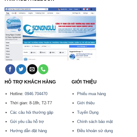
HỖ TRỢ KHÁCH HÀNG
GIỚI THIỆU
Hotline:
0946.704470
Phiếu mua hàng
Thời gian: 8-18h, T2-T7
Giới thiệu
Các câu hỏi thường gặp
Tuyển Dụng
Gửi yêu cầu hỗ trợ
Chính sách bảo mật
Hướng dẫn đặt hàng
Điều khoản sử dụng