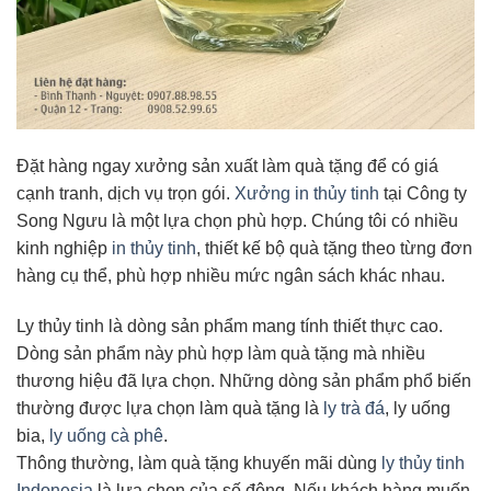
Đặt hàng ngay xưởng sản xuất làm quà tặng để có giá
cạnh tranh, dịch vụ trọn gói.
Xưởng in thủy tinh
tại Công ty
Song Ngưu là một lựa chọn phù hợp. Chúng tôi có nhiều
kinh nghiệp
in thủy tinh
, thiết kế bộ quà tặng theo từng đơn
hàng cụ thể, phù hợp nhiều mức ngân sách khác nhau.
Ly thủy tinh là dòng sản phẩm mang tính thiết thực cao.
Dòng sản phẩm này phù hợp làm quà tặng mà nhiều
thương hiệu đã lựa chọn. Những dòng sản phẩm phổ biến
thường được lựa chọn làm quà tặng là
ly trà đá
, ly uống
bia,
ly uống cà phê
.
Thông thường, làm quà tặng khuyến mãi dùng
ly thủy tinh
Indonesia
là lựa chọn của số đông. Nếu khách hàng muốn