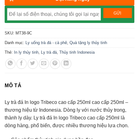
SKU:
MT38-9C
Danh mục:
Ly uống trà đá - cà phê
,
Quà tặng ly thủy tinh
Thẻ:
In ly thủy tinh
,
Ly trà đá
,
Thủy tinh Indonesia
MÔ TẢ
Ly trà đá In logo Tribeco cao cấp 250ml cao cấp 250ml –
thương hiệu từ Indonesia. Dòng ly với nước thủy trong,
thành ly dày. Ly trà đá In logo Tribeco cao cấp 250ml là
dòng hàng, phổ biến, được nhiều thương hiệu lựa chọn.