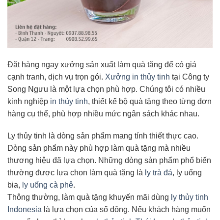
Đặt hàng ngay xưởng sản xuất làm quà tặng để có giá
cạnh tranh, dịch vụ trọn gói.
Xưởng in thủy tinh
tại Công ty
Song Ngưu là một lựa chọn phù hợp. Chúng tôi có nhiều
kinh nghiệp
in thủy tinh
, thiết kế bộ quà tặng theo từng đơn
hàng cụ thể, phù hợp nhiều mức ngân sách khác nhau.
Ly thủy tinh là dòng sản phẩm mang tính thiết thực cao.
Dòng sản phẩm này phù hợp làm quà tặng mà nhiều
thương hiệu đã lựa chọn. Những dòng sản phẩm phổ biến
thường được lựa chọn làm quà tặng là
ly trà đá
, ly uống
bia,
ly uống cà phê
.
Thông thường, làm quà tặng khuyến mãi dùng
ly thủy tinh
Indonesia
là lựa chọn của số đông. Nếu khách hàng muốn