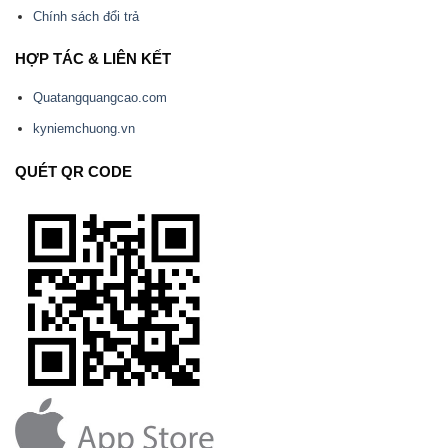
Chính sách đổi trả
HỢP TÁC & LIÊN KẾT
Quatangquangcao.com
kyniemchuong.vn
QUÉT QR CODE