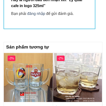
cafe in logo 325ml”
Bạn phải
đăng nhập
để gửi đánh giá.
Sản phẩm tương tự
-3%
-2%