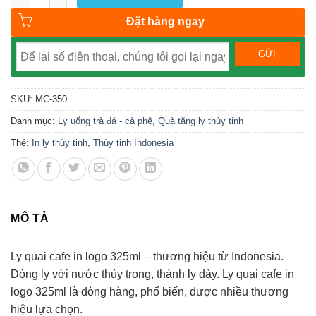
Đặt hàng ngay
SKU:
MC-350
Danh mục:
Ly uống trà đá - cà phê
,
Quà tặng ly thủy tinh
Thẻ:
In ly thủy tinh
,
Thủy tinh Indonesia
MÔ TẢ
Ly quai cafe in logo 325ml – thương hiệu từ Indonesia.
Dòng ly với nước thủy trong, thành ly dày. Ly quai cafe in
logo 325ml là dòng hàng, phổ biến, được nhiều thương
hiệu lựa chọn.