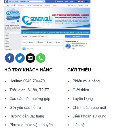
HỖ TRỢ KHÁCH HÀNG
GIỚI THIỆU
Hotline:
0946.704470
Phiếu mua hàng
Thời gian: 8-18h, T2-T7
Giới thiệu
Các câu hỏi thường gặp
Tuyển Dụng
Gửi yêu cầu hỗ trợ
Chính sách bảo mật
Hướng dẫn đặt hàng
Điều khoản sử dụng
Phương thức vận chuyển
Liên hệ