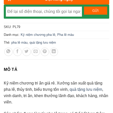
SKU:
PL79
Danh mục:
Kỷ niệm chương pha lê
,
Pha lê màu
Thẻ:
pha lê màu
,
quà tặng lưu niệm
MÔ TẢ
Kỷ niệm chương tri ân giá rẻ. Xưởng sản xuất quà tặng
pha lê, thủy tinh, biểu trưng tôn vinh,
quà tặng lưu niệm
,
vinh danh, tri ân, khen thưởng lãnh đạo, khách hàng, nhân
viên.