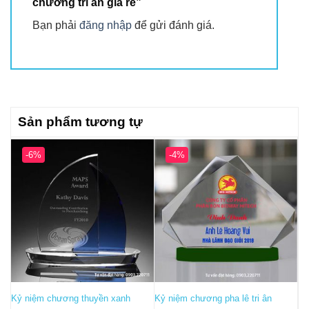
chương tri ân giá rẻ”
Bạn phải
đăng nhập
để gửi đánh giá.
Sản phẩm tương tự
-6%
-4%
Kỷ niệm chương thuyền xanh
Kỷ niệm chương pha lê tri ân