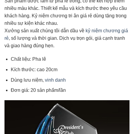
Sản phẩm được làm từ pha lê trong, có thể kết hợp thêm
nhiều màu khác. Thiết kế mẫu và kích thước theo yêu cầu
khách hàng. Kỷ niệm chương tri ân giá rẻ dùng tặng trong
nhiều sự kiện khác nhau.
Xưởng sản xuất chúng tôi dẫn dầu về
kỷ niệm chương giá
rẻ
, số lượng và thời gian. Dịch vụ trọn gói, giá cạnh tranh
và giao hàng đúng hẹn.
Chất liệu: Pha lê
Kích thước: cao 20cm
Dùng lưu niệm,
vinh danh
Đơn giá: 20 sản phẩm/lần