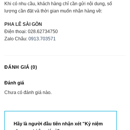
Khi có nhu cầu, khách hàng chỉ cần gửi nội dung, số
lượng cần đặt và thời gian muốn nhận hàng về:
PHA LÊ SÀI GÒN
Điện thoại: 028.62734750
Zalo Châu:
0913.703571
ĐÁNH GIÁ (0)
Đánh giá
Chưa có đánh giá nào.
Hãy là người đầu tiên nhận xét “Kỷ niệm