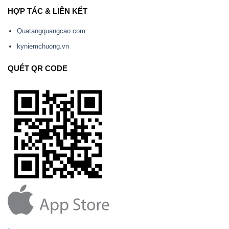
HỢP TÁC & LIÊN KẾT
Quatangquangcao.com
kyniemchuong.vn
QUÉT QR CODE