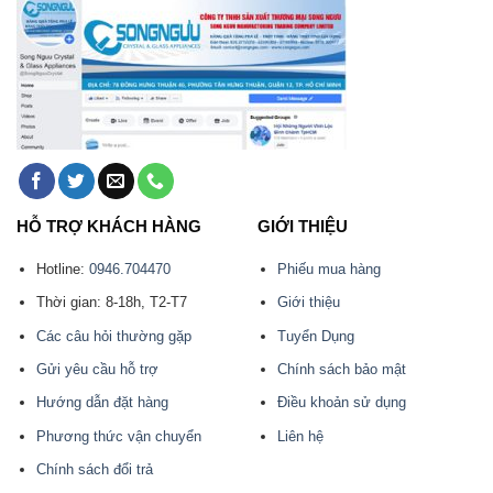
HỖ TRỢ KHÁCH HÀNG
GIỚI THIỆU
Hotline:
0946.704470
Phiếu mua hàng
Thời gian: 8-18h, T2-T7
Giới thiệu
Các câu hỏi thường gặp
Tuyển Dụng
Gửi yêu cầu hỗ trợ
Chính sách bảo mật
Hướng dẫn đặt hàng
Điều khoản sử dụng
Phương thức vận chuyển
Liên hệ
Chính sách đổi trả