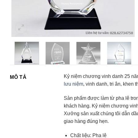
Kỷ niệm chương vinh danh 25 năm 
MÔ TẢ
lưu niệm
, vinh danh, tri ân, khen
Sản phẩm được làm từ pha lê tron
khách hàng. Kỷ niệm chương vinh
Xưởng sản xuất chúng tôi dẫn dầ
giao hàng đúng hẹn.
Chất liệu: Pha lê