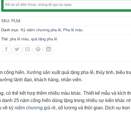
SKU:
PL54
Danh mục:
Kỷ niệm chương pha lê
,
Pha lê màu
Thẻ:
pha lê màu
,
quà tặng pha lê
cống hiến. Xưởng sản xuất quà tặng pha lê, thủy tinh, biểu tr
 thưởng lãnh đạo, khách hàng, nhân viên.
g, có thể kết hợp thêm nhiều màu khác. Thiết kế mẫu và kích t
 danh 25 năm cống hiến dùng tặng trong nhiều sự kiện khác n
u về
kỷ niệm chương giá rẻ
, số lượng và thời gian. Dịch vụ trọn