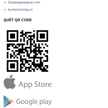
Quatangquangcao.com
kyniemchuong.vn
QUÉT QR CODE