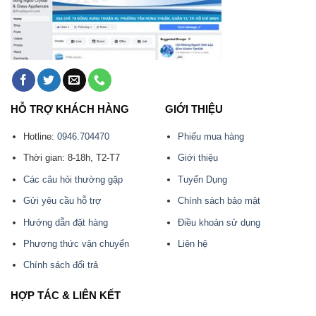
HỖ TRỢ KHÁCH HÀNG
GIỚI THIỆU
Hotline:
0946.704470
Phiếu mua hàng
Thời gian: 8-18h, T2-T7
Giới thiệu
Các câu hỏi thường gặp
Tuyển Dụng
Gửi yêu cầu hỗ trợ
Chính sách bảo mật
Hướng dẫn đặt hàng
Điều khoản sử dụng
Phương thức vận chuyển
Liên hệ
Chính sách đổi trả
HỢP TÁC & LIÊN KẾT