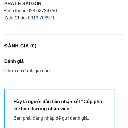
PHA LÊ SÀI GÒN
Điện thoại: 028.62734750
Zalo Châu:
0913.703571
ĐÁNH GIÁ (0)
Đánh giá
Chưa có đánh giá nào.
Hãy là người đầu tiên nhận xét “Cúp pha
lê khen thưởng nhân viên”
Bạn phải
đăng nhập
để gửi đánh giá.