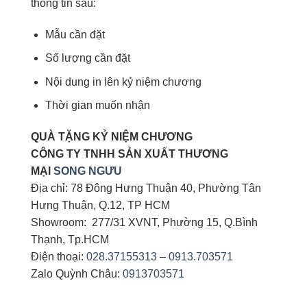
thông tin sau:
Mẫu cần đặt
Số lượng cần đặt
Nội dung in lên kỷ niệm chương
Thời gian muốn nhận
QUÀ TẶNG KỶ NIỆM CHƯƠNG
CÔNG TY TNHH SẢN XUẤT THƯƠNG
MẠI
SONG NGƯU
Địa chỉ: 78 Đông Hưng Thuận 40, Phường Tân
Hưng Thuận, Q.12, TP HCM
Showroom: 277/31 XVNT, Phường 15, Q.Bình
Thạnh, Tp.HCM
Điện thoại:
028.37155313
–
0913.703571
Zalo Quỳnh Châu:
0913703571