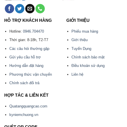
HỖ TRỢ KHÁCH HÀNG
GIỚI THIỆU
Hotline:
0946.704470
Phiếu mua hàng
Thời gian: 8-18h, T2-T7
Giới thiệu
Các câu hỏi thường gặp
Tuyển Dụng
Gửi yêu cầu hỗ trợ
Chính sách bảo mật
Hướng dẫn đặt hàng
Điều khoản sử dụng
Phương thức vận chuyển
Liên hệ
Chính sách đổi trả
HỢP TÁC & LIÊN KẾT
Quatangquangcao.com
kyniemchuong.vn
QUÉT QR CODE