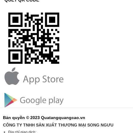
Bản quyền © 2023 Quatangquangcao.vn
CÔNG TY TNHH SẢN XUẤT THƯƠNG MẠI SONG NGƯU
Địa chỉ giao dịch: