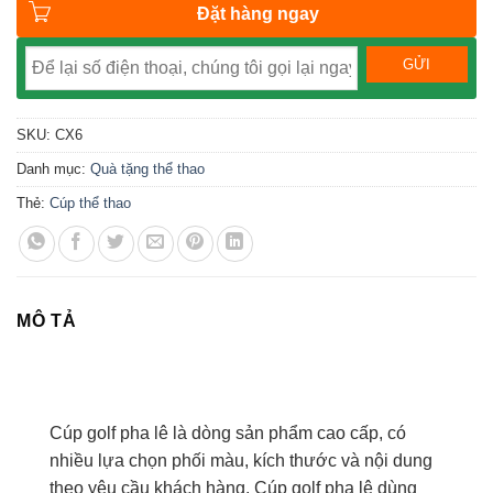
Đặt hàng ngay
SKU:
CX6
Danh mục:
Quà tặng thể thao
Thẻ:
Cúp thể thao
MÔ TẢ
Cúp golf pha lê là dòng sản phẩm cao cấp, có
nhiều lựa chọn phối màu, kích thước và nội dung
theo yêu cầu khách hàng. Cúp golf pha lê dùng