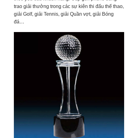
trao giải thưởng trong các sự kiên thi đấu thể thao,
giải Golf, giải Tennis, giải Quần vợt, giải Bóng
đá…