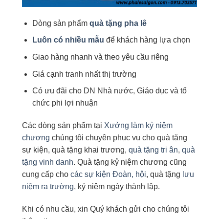
Dòng sản phẩm
quà tặng pha lê
Luôn có nhiều mẫu
để khách hàng lựa chọn
Giao hàng nhanh và theo yêu cầu riêng
Giá cạnh tranh nhất thị trường
Có ưu đãi cho DN Nhà nước, Giáo dục và tổ
chức phi lợi nhuận
Các dòng sản phẩm tại
Xưởng làm kỷ niệm
chương
chúng tôi chuyên phục vụ cho quà tặng
sự kiện, quà tặng khai trương,
quà tặng tri ân
,
quà
tặng vinh danh
. Quà tặng kỷ niệm chương cũng
cung cấp cho
các sự kiện Đoàn, hội
, quà tặng
lưu
niệm ra trường
, kỷ niệm ngày thành lập.
Khi có nhu cầu, xin Quý khách gửi cho chúng tôi