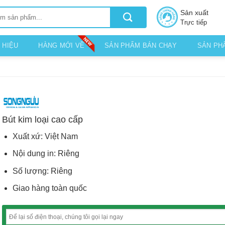
Sản xuất
Trực tiếp
 HIỆU
HÀNG MỚI VỀ
SẢN PHẨM BÁN CHẠY
SẢN PH
Bút kim loại cao cấp
Xuất xứ: Việt Nam
Nội dung in: Riêng
Số lượng: Riêng
Giao hàng toàn quốc