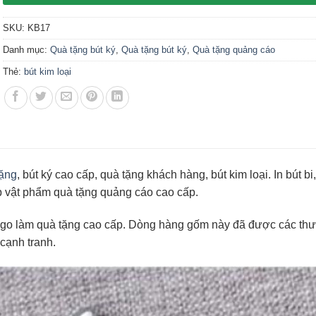
SKU:
KB17
Danh mục:
Quà tặng bút ký
,
Quà tặng bút ký
,
Quà tặng quảng cáo
Thẻ:
bút kim loại
tặng
, bút ký cao cấp, quà tặng khách hàng, bút kim loại. In bút bi
p vật phẩm quà tặng quảng cáo cao cấp.
logo làm quà tặng cao cấp. Dòng hàng gốm này đã được các thư
 cạnh tranh.