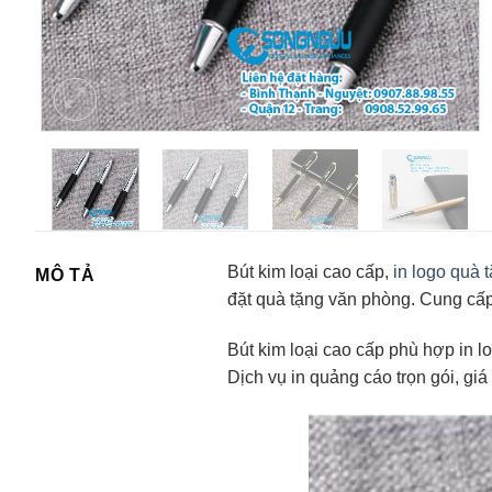
Bút kim loại cao cấp,
in logo quà 
MÔ TẢ
đặt quà tặng văn phòng. Cung cấ
Bút kim loại cao cấp phù hợp in 
Dịch vụ in quảng cáo trọn gói, giá