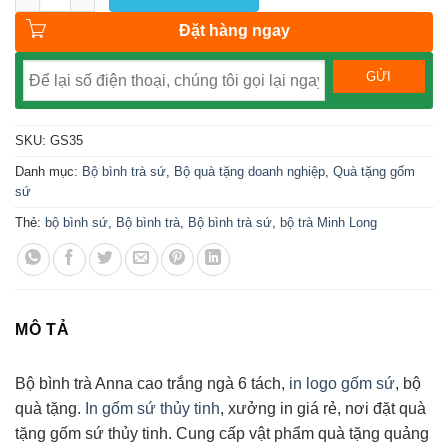
Đặt hàng ngay
SKU:
GS35
Danh mục:
Bộ bình trà sứ
,
Bộ quà tặng doanh nghiệp
,
Quà tặng gốm
sứ
Thẻ:
bộ bình sứ
,
Bộ bình trà
,
Bộ bình trà sứ
,
bộ trà Minh Long
MÔ TẢ
Bộ bình trà Anna cao trắng ngà 6 tách,
in logo gốm sứ
, bộ
quà tặng.
In gốm sứ thủy tinh
, xưởng in giá rẻ, nơi đặt quà
tặng gốm sứ thủy tinh. Cung cấp vật phẩm quà tặng quảng