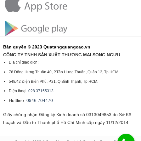
Bản quyền © 2023 Quatangquangcao.vn
CÔNG TY TNHH SẢN XUẤT THƯƠNG MẠI SONG NGƯU
Địa chỉ giao dịch:
76 Đông Hưng Thuận 40, P.Tân Hưng Thuận, Quận 12, Tp.HCM.
548/42 Điện Biên Phủ, P.21, Q.Bình Thạnh, Tp.HCM.
Điện thoại:
028.37155313
Hottline:
0946.704470
Giấy chứng nhận Đăng ký Kinh doanh số 0313049853 do Sở Kế
hoạch và Đầu tư Thành phố Hồ Chí Minh cấp ngày 11/12/2014