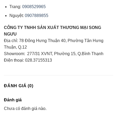
Trang:
0908529965
Nguyệt:
0907889855
CÔNG TY TNHH SẢN XUẤT THƯƠNG MẠI
SONG
NGƯU
Địa chỉ: 78 Đông Hưng Thuận 40, Phường Tân Hưng
Thuận, Q.12
Showroom: 277/31 XVNT, Phường 15, Q.Bình Thạnh
Điện thoại: 028.37155313
ĐÁNH GIÁ (0)
Đánh giá
Chưa có đánh giá nào.