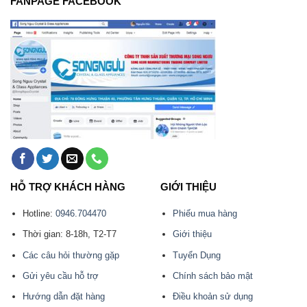
FANPAGE FACEBOOK
HỖ TRỢ KHÁCH HÀNG
GIỚI THIỆU
Hotline:
0946.704470
Phiếu mua hàng
Thời gian: 8-18h, T2-T7
Giới thiệu
Các câu hỏi thường gặp
Tuyển Dụng
Gửi yêu cầu hỗ trợ
Chính sách bảo mật
Hướng dẫn đặt hàng
Điều khoản sử dụng