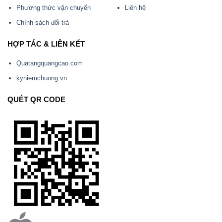
Phương thức vận chuyển
Liên hệ
Chính sách đổi trả
HỢP TÁC & LIÊN KẾT
Quatangquangcao.com
kyniemchuong.vn
QUÉT QR CODE