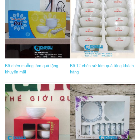
Bộ chén muỗng làm quà tặng
Bộ 12 chén sứ làm quà tặng khách
khuyến mãi
hàng