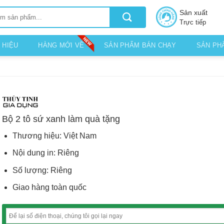
Sản xuất
Trực tiếp
 HIỆU
HÀNG MỚI VỀ
SẢN PHẨM BÁN CHẠY
SẢN PH
Bộ 2 tô sứ xanh làm quà tặng
Thương hiệu: Việt Nam
Nội dung in: Riêng
Số lượng: Riêng
Giao hàng toàn quốc