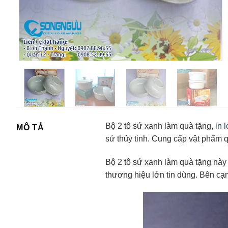
Bộ 2 tô sứ xanh làm quà tặng,
in 
MÔ TẢ
sứ thủy tinh. Cung cấp vật phẩm 
Bộ 2 tô sứ xanh làm quà tặng nà
thương hiệu lớn tin dùng. Bên c