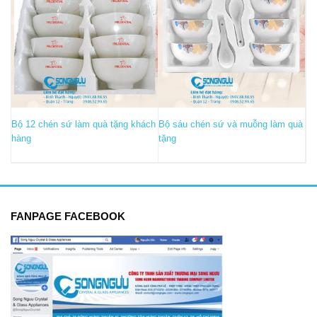
Bộ 12 chén sứ làm quà tặng khách
Bộ sáu chén sứ và muỗng làm quà
hàng
tặng
FANPAGE FACEBOOK