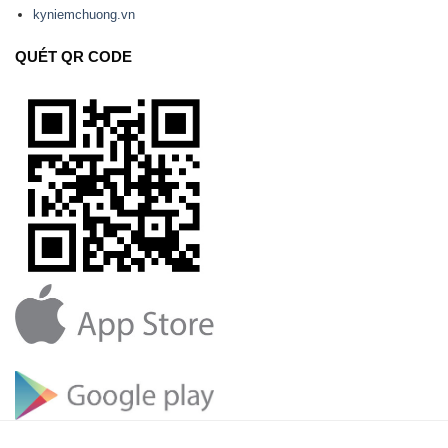
kyniemchuong.vn
QUÉT QR CODE