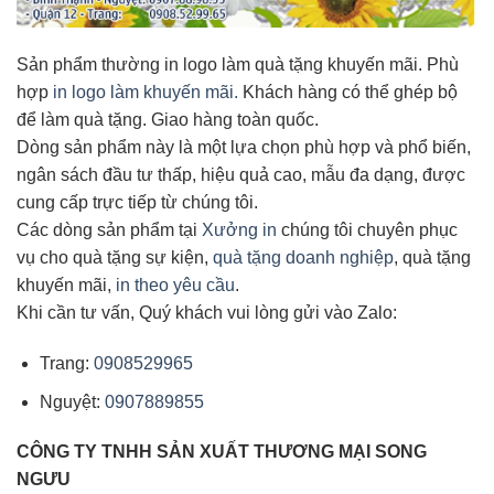
Sản phẩm thường in logo làm quà tặng khuyến mãi. Phù
hợp
in logo làm khuyến mãi.
Khách hàng có thể ghép bộ
để làm quà tặng. Giao hàng toàn quốc.
Dòng sản phẩm này là một lựa chọn phù hợp và phổ biến,
ngân sách đầu tư thấp, hiệu quả cao, mẫu đa dạng, được
cung cấp trực tiếp từ chúng tôi.
Các dòng sản phẩm tại
Xưởng in
chúng tôi chuyên phục
vụ cho quà tặng sự kiện,
quà tặng doanh nghiệp
, quà tặng
khuyến mãi,
in theo yêu cầu
.
Khi cần tư vấn, Quý khách vui lòng gửi vào Zalo:
Trang:
0908529965
Nguyệt:
0907889855
CÔNG TY TNHH SẢN XUẤT THƯƠNG MẠI
SONG
NGƯU