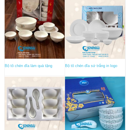
Bộ tô chén dĩa làm quà tặng
Bộ tô chén dĩa sứ trắng in logo