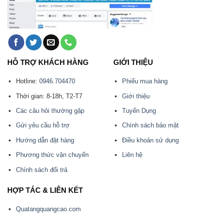
HỖ TRỢ KHÁCH HÀNG
GIỚI THIỆU
Hotline:
0946.704470
Phiếu mua hàng
Thời gian: 8-18h, T2-T7
Giới thiệu
Các câu hỏi thường gặp
Tuyển Dụng
Gửi yêu cầu hỗ trợ
Chính sách bảo mật
Hướng dẫn đặt hàng
Điều khoản sử dụng
Phương thức vận chuyển
Liên hệ
Chính sách đổi trả
HỢP TÁC & LIÊN KẾT
Quatangquangcao.com