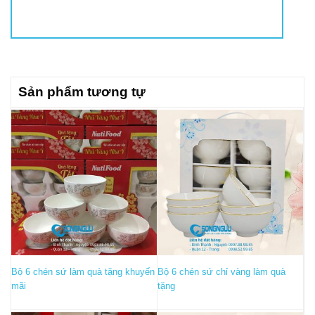
Sản phẩm tương tự
Bộ 6 chén sứ làm quà tặng khuyến
Bộ 6 chén sứ chỉ vàng làm quà
mãi
tặng