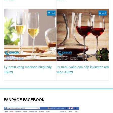
Ly rượu vang madison burgundy
Ly rượu vang cao cấp lexington red
165ml
wine 315ml
FANPAGE FACEBOOK