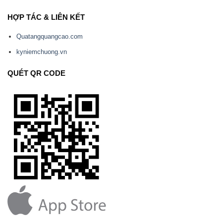
HỢP TÁC & LIÊN KẾT
Quatangquangcao.com
kyniemchuong.vn
QUÉT QR CODE