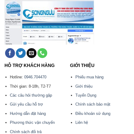
HỖ TRỢ KHÁCH HÀNG
GIỚI THIỆU
Hotline:
0946.704470
Phiếu mua hàng
Thời gian: 8-18h, T2-T7
Giới thiệu
Các câu hỏi thường gặp
Tuyển Dụng
Gửi yêu cầu hỗ trợ
Chính sách bảo mật
Hướng dẫn đặt hàng
Điều khoản sử dụng
Phương thức vận chuyển
Liên hệ
Chính sách đổi trả