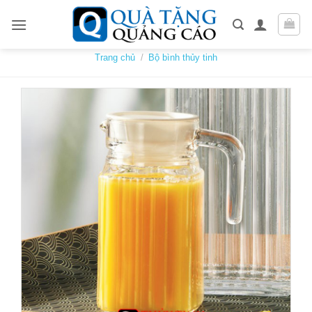
Skip
to
content
Trang chủ
/
Bộ bình thủy tinh