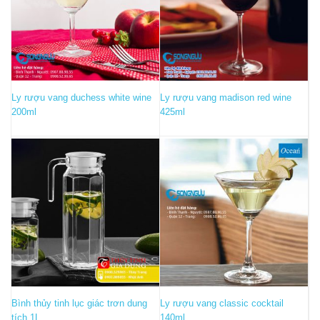
Ly rượu vang duchess white wine
Ly rượu vang madison red wine
200ml
425ml
Bình thủy tinh lục giác trơn dung
Ly rượu vang classic cocktail
tích 1L
140ml