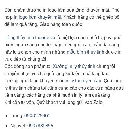
Sản phẩm thường in logo làm quà tặng khuyến mãi. Phù
hợp
in logo làm khuyến mãi.
Khách hàng có thể ghép bộ
để làm quà tặng. Giao hàng toàn quốc
Hàng thủy tinh Indonesia
là một lựa chọn phù hợp và phổ
biến, ngân sách đầu tư thấp, hiệu quả cao, mẫu đa dạng,
hãy lựa chọn cho mình những
mẫu bình thủy tinh
được in
trực tiếp từ chúng tôi.
Các dòng sản phẩm tại
Xưởng in ly thủy tinh
chúng tôi
chuyên phục vụ cho quà tặng sự kiện, quà tặng khai
trương, quà tặng khuyến mãi,
in ly theo yêu cầu
. Quà tặng
ly thủy tinh chúng tôi cũng cung cấp cho các cửa hàng gas,
tiệm vàng, các hãng cà phê muốn in ly làm quà tặng
Khi cần tư vấn, Quý khách vui lòng gửi vào Zalo:
Trang:
0908529965
Nguyệt:
0907889855