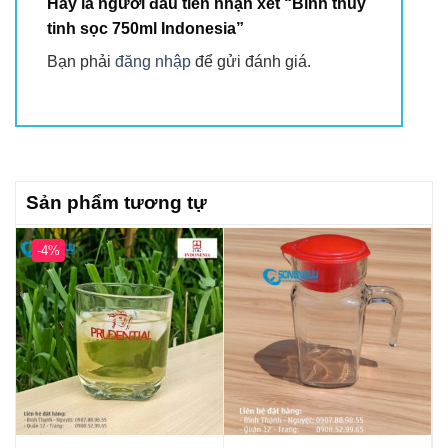
Hãy là người đầu tiên nhận xét “Bình thủy
tinh sọc 750ml Indonesia”
Bạn phải
đăng nhập
để gửi đánh giá.
Sản phẩm tương tự
-4%