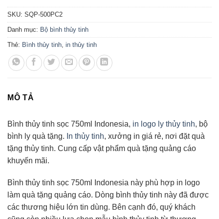
SKU:
SQP-500PC2
Danh mục:
Bộ bình thủy tinh
Thẻ:
Bình thủy tinh
,
in thủy tinh
MÔ TẢ
Bình thủy tinh sọc 750ml Indonesia,
in logo ly thủy tinh
, bộ
bình ly quà tặng.
In thủy tinh
, xưởng in giá rẻ, nơi đặt quà
tặng thủy tinh. Cung cấp vật phẩm quà tặng quảng cáo
khuyến mãi.
Bình thủy tinh sọc 750ml Indonesia này phù hợp in logo
làm quà tặng quảng cáo. Dòng bình thủy tinh này đã được
các thương hiệu lớn tin dùng. Bên cạnh đó, quý khách