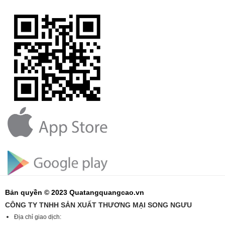
Bản quyền © 2023 Quatangquangcao.vn
CÔNG TY TNHH SẢN XUẤT THƯƠNG MẠI SONG NGƯU
Địa chỉ giao dịch: