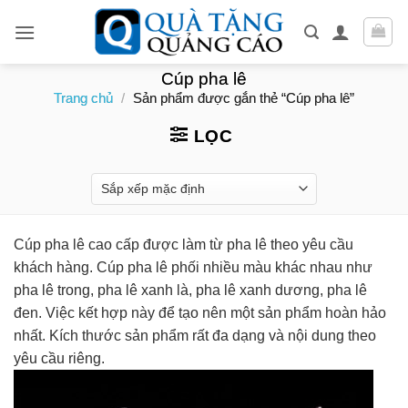
Skip
to
content
Cúp pha lê
Trang chủ
/
Sản phẩm được gắn thẻ “Cúp pha lê”
LỌC
Cúp pha lê cao cấp được làm từ pha lê theo yêu cầu
khách hàng. Cúp pha lê phối nhiều màu khác nhau như
pha lê trong, pha lê xanh là, pha lê xanh dương, pha lê
đen. Việc kết hợp này để tạo nên một sản phẩm hoàn hảo
nhất. Kích thước sản phẩm rất đa dạng và nội dung theo
yêu cầu riêng.