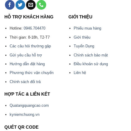
HỖ TRỢ KHÁCH HÀNG
GIỚI THIỆU
Hotline:
0946.704470
Phiếu mua hàng
Thời gian: 8-18h, T2-T7
Giới thiệu
Các câu hỏi thường gặp
Tuyển Dụng
Gửi yêu cầu hỗ trợ
Chính sách bảo mật
Hướng dẫn đặt hàng
Điều khoản sử dụng
Phương thức vận chuyển
Liên hệ
Chính sách đổi trả
HỢP TÁC & LIÊN KẾT
Quatangquangcao.com
kyniemchuong.vn
QUÉT QR CODE